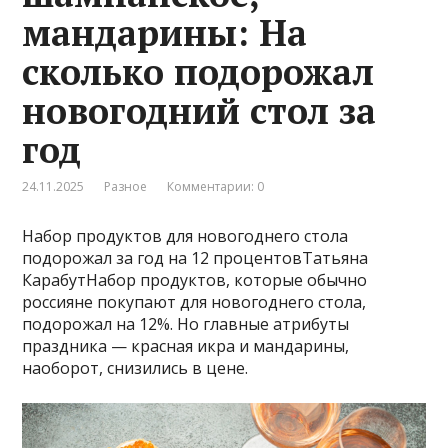
мандарины: На
сколько подорожал
новогодний стол за
год
24.11.2025
Разное
Комментарии: 0
Набор продуктов для новогоднего стола
подорожал за год на 12 процентовТатьяна
КарабутНабор продуктов, которые обычно
россияне покупают для новогоднего стола,
подорожал на 12%. Но главные атрибуты
праздника — красная икра и мандарины,
наоборот, снизились в цене.