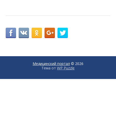
Медицинский портал
© 2026
Тема от
WP Puzzle