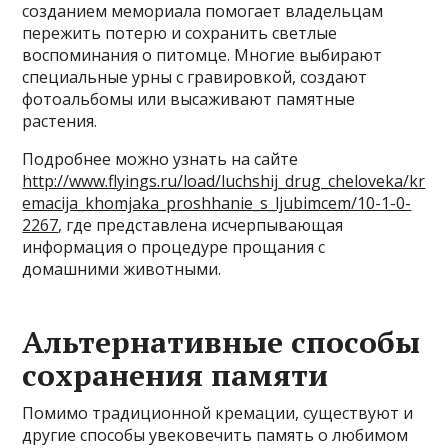
созданием мемориала помогает владельцам
пережить потерю и сохранить светлые
воспоминания о питомце. Многие выбирают
специальные урны с гравировкой, создают
фотоальбомы или высаживают памятные
растения.
Подробнее можно узнать на сайте
http://www.flyings.ru/load/luchshij_drug_cheloveka/kr
emacija_khomjaka_proshhanie_s_ljubimcem/10-1-0-
2267
, где представлена исчерпывающая
информация о процедуре прощания с
домашними животными.
Альтернативные способы
сохранения памяти
Помимо традиционной кремации, существуют и
другие способы увековечить память о любимом