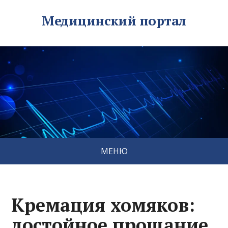
Медицинский портал
МЕНЮ
Кремация хомяков:
достойное прощание