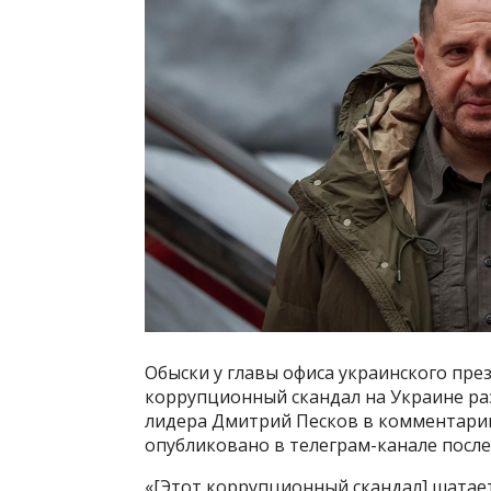
Обыски у главы офиса украинского пре
коррупционный скандал на Украине раз
лидера Дмитрий Песков в комментарии
опубликовано в телеграм-канале после
«[Этот коррупционный скандал] шатает