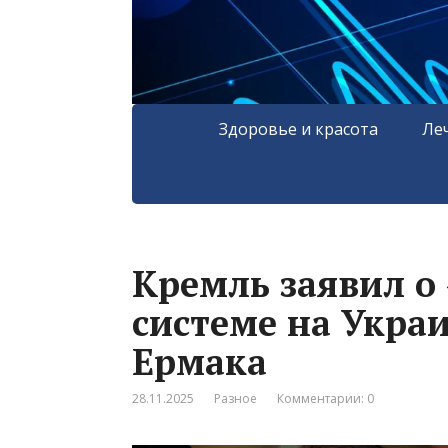
Здоровье и красота
Ле
Кремль заявил о
системе на Украи
Ермака
28.11.2025
Разное
Комментарии: 0