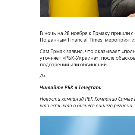
В ночь на 28 ноября к Ермаку пришли с
По данным Financial Times, мероприят
Сам Ермак заявил, что оказывает «по
уточняет «РБК-Украина», после обыско
подозрений или обвинений.
/i>
Читайте РБК в Telegram.
Новости компаний РБК Компании Самые к
кто есть кто в бизнесе вашего региона