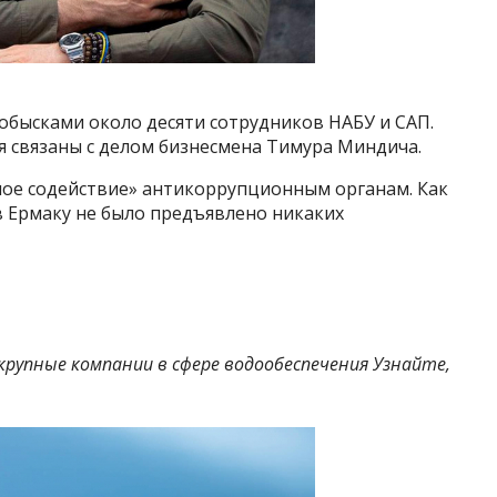
 обысками около десяти сотрудников НАБУ и САП.
ия связаны с делом бизнесмена Тимура Миндича.
лное содействие» антикоррупционным органам. Как
в Ермаку не было предъявлено никаких
рупные компании в сфере водообеспечения Узнайте,