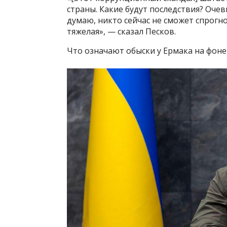
страны. Какие будут последствия? Очев
думаю, никто сейчас не сможет спрогн
тяжелая», — сказал Песков.
Что означают обыски у Ермака на фон