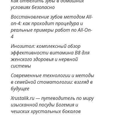
Как отбелить зубы в домашних
условиях безопасно
Восстановление зубов методом All-
on-4: как проходит процедура и
реальные примеры работ по All-On-
4
Инозитол: комплексный обзор
эффективности витамина B8 для
женского здоровья и нервной
системы
Современные технологии и методы
в семейной стоматологии: взгляд в
будущее
Xrustalik.ru — путеводитель по миру
изысканной посуды Богемия и
чешских хрустальных бокалов