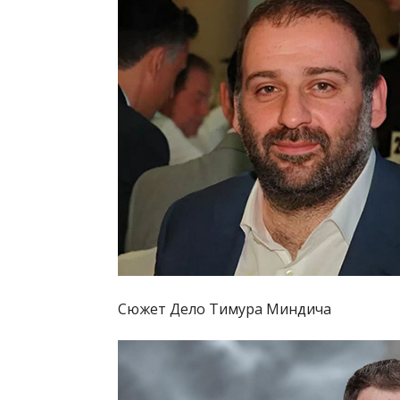
Сюжет Дело Тимура Миндича