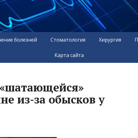
чение болезней
Стоматология
Хирургия
П
Карта сайта
 «шатающейся»
не из-за обысков у