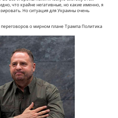
идно, что крайне негативные, но какие именно, я
озировать. Но ситуация для Украины очень
е переговоров о мирном плане Трампа Политика