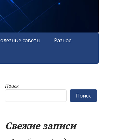
олезные советы
Разное
Поиск
Поиск
Свежие записи