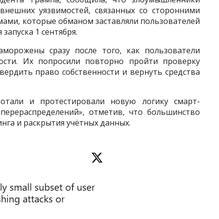
 внешних уязвимостей, связанных со сторонними
мами, которые обманом заставляли пользователей
запуска 1 сентября.
аморожены сразу после того, как пользователи
ости. Их попросили повторно пройти проверку
вердить право собственности и вернуть средства
ботали и протестировали новую логику смарт-
 перераспределений», отметив, что большинство
га и раскрытия учётных данных.