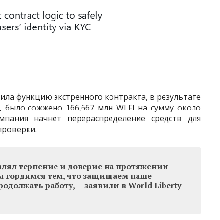
олнила функцию экстренного контракта, в результате
м, было сожжено 166,667 млн WLFI на сумму около
мпания начнёт перераспределение средств для
проверки.
являл терпение и доверие на протяжении
Мы гордимся тем, что защищаем наше
одолжать работу, — заявили в World Liberty