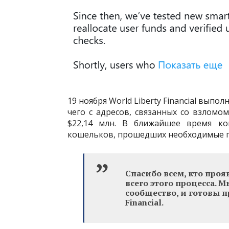
19 ноября World Liberty Financial вып
чего с адресов, связанных со взломо
$22,14 млн. В ближайшее время ко
кошельков, прошедших необходимые 
Спасибо всем, кто про
всего этого процесса. 
сообщество, и готовы пр
Financial.