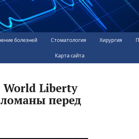
чение болезней
Стоматология
Хирургия
П
Карта сайта
World Liberty
взломаны перед