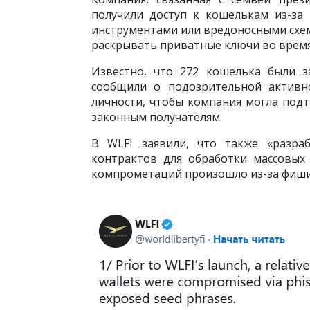
получили доступ к кошелькам из-за
инструментами или вредоносными схе
раскрывать приватные ключи во время 
Известно, что 272 кошелька были з
сообщили о подозрительной активн
личности, чтобы компания могла подт
законным получателям.
В WLFI заявили, что также «разра
контрактов для обработки массовых
компрометаций произошло из-за фишин