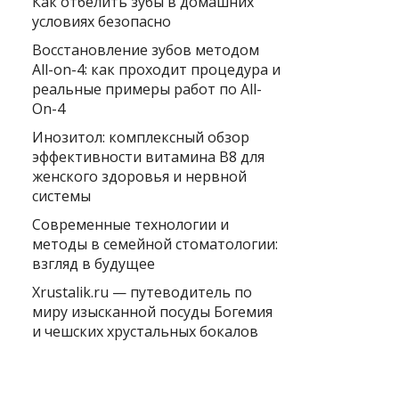
Как отбелить зубы в домашних
условиях безопасно
Восстановление зубов методом
All-on-4: как проходит процедура и
реальные примеры работ по All-
On-4
Инозитол: комплексный обзор
эффективности витамина B8 для
женского здоровья и нервной
системы
Современные технологии и
методы в семейной стоматологии:
взгляд в будущее
Xrustalik.ru — путеводитель по
миру изысканной посуды Богемия
и чешских хрустальных бокалов