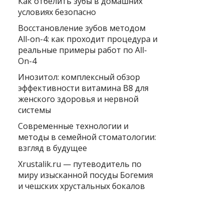
Как отбелить зубы в домашних
условиях безопасно
Восстановление зубов методом
All-on-4: как проходит процедура и
реальные примеры работ по All-
On-4
Инозитол: комплексный обзор
эффективности витамина B8 для
женского здоровья и нервной
системы
Современные технологии и
методы в семейной стоматологии:
взгляд в будущее
Xrustalik.ru — путеводитель по
миру изысканной посуды Богемия
и чешских хрустальных бокалов