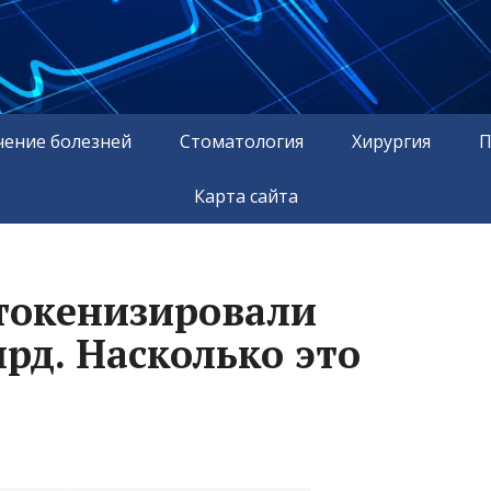
чение болезней
Стоматология
Хирургия
П
Карта сайта
токенизировали
рд. Насколько это