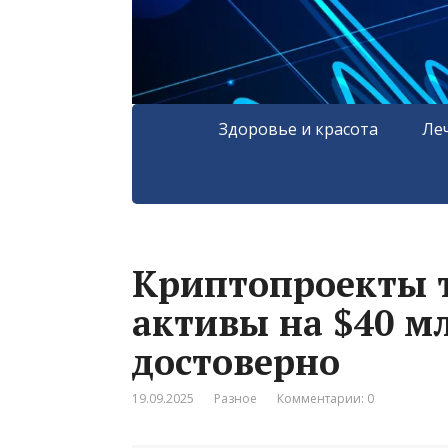
Здоровье и красота
Ле
Криптопроекты 
активы на $40 мл
достоверно
19.09.2025
Разное
Комментарии: 0