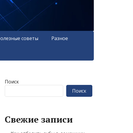
олезные советы
Разное
Поиск
Поиск
Свежие записи