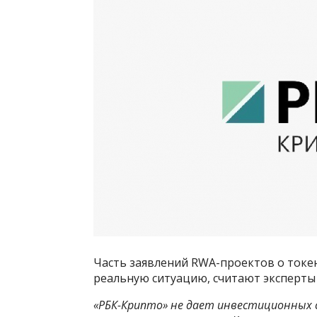
Часть заявлений RWA-проектов о токе
реальную ситуацию, считают эксперты
«РБК-Крипто» не дает инвестиционных 