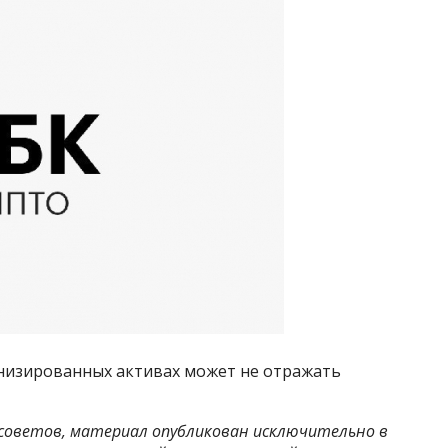
низированных активах может не отражать
советов, материал опубликован исключительно в