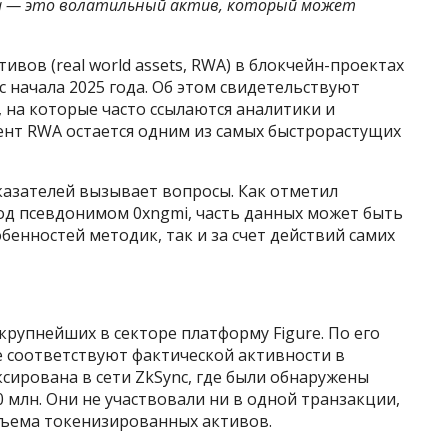
а — это волатильный актив, который может
вов (real world assets, RWA) в блокчейн-проектах
с начала 2025 года. Об этом свидетельствуют
 на которые часто ссылаются аналитики и
ент RWA остается одним из самых быстрорастущих
казателей вызывает вопросы. Как отметил
од псевдонимом 0xngmi, часть данных может быть
бенностей методик, так и за счет действий самих
крупнейших в секторе платформу Figure. По его
е соответствуют фактической активности в
ксирована в сети ZkSync, где были обнаружены
 млн. Они не участвовали ни в одной транзакции,
бъема токенизированных активов.