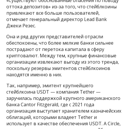
«Существуют обоснованные опасения по поводу
оттока депозитов» из-за того, что стейблкоины
привлекают все больше пользователей,
отмечает генеральный директор Lead Bank
Джеки Резес.
Она и ряд других представителей отрасли
обеспокоены, что более мелкие банки сильнее
пострадают от перетока капитала в сферу
криптовалют. Между тем, крупные финансовые
организации извлекают выгоду из этого тренда,
поскольку резервы эмитентов стейблкоинов
находятся именно в них.
Так, например, эмитент крупнейшего
стейблкоина USDT — компания Tether —
заручилась поддержкой крупного американского
банка Cantor Fitzgerald, где с 2021 года
организация выступает хранителем казначейских
облигаций, которыми владеет Tether и
использует в качестве обеспечения USDT. А Circle,