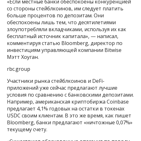
«Если местные банки обеспокоены конкуренцией
со стороны стейблкоинов, им следует платить
больше процентов по депозитам. Они
обеспокоены лишь тем, что десятилетиями
злоупотребляли вкладчиками, используя их как
бесплатный источник капитала», — написал,
комментируя статью Bloomberg, директор по
инвестициям управляющей компании Bitwise
Мэтт Хоуган.
rbc.group
Участники рынка стейблкоинов и DeFi-
приложений уже сейчас предлагают лучшие
условия по сравнению с банковскими депозитами.
Например, американская криптобиржа Coinbase
предлагает 4,1% годовых на остатки в токенах
USDC своим клиентам. В это же время, как пишет
Bloomberg, банки предлагают «ничтожные 0,07%»
текущему счету.