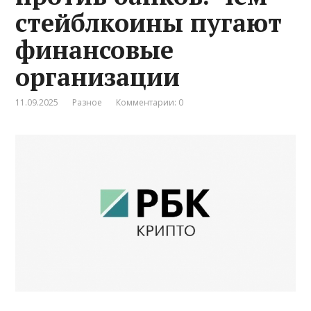
стейблкоины пугают
финансовые
организации
11.09.2025
Разное
Комментарии: 0