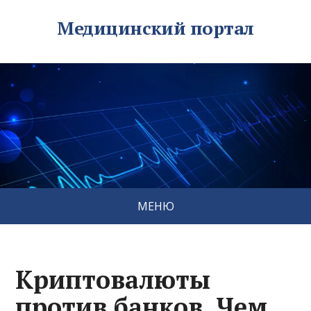
Медицинский портал
МЕНЮ
Криптовалюты
против банков. Чем