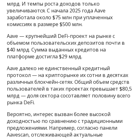
млрд. И темпы роста доходов только
увеличиваются. С начала 2025 года Aave
заработала около $75 млн при уплаченных
комиссиях в размере $500 млн.
Aave — крупнейший DeFi-проект на рынке с
объемом пользовательских депозитов почти в
$40 млрд. Сумма выданных кредитов на
платформе достигла $29 млрд.
Aave далеко не единственный кредитный
протокол — на крипторынке их сотни в десятках
различных блокчейн-сетях. Общий объем средств
пользователей в таких проектах превышает $80,5
млрд — доля сектора сосотавляет половину всего
рынка DeFi.
Вероятно, интерес вызван более высокой
доходностью по сравнению с традиционными
предложениями. Например, согласно панели
Aavescan, отслеживающей актуальные