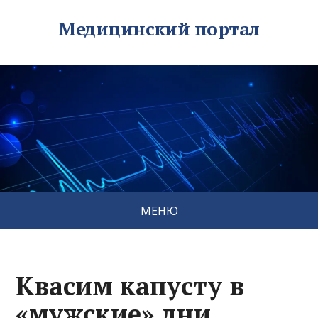
Медицинский портал
МЕНЮ
Квасим капусту в
«мужские» дни,