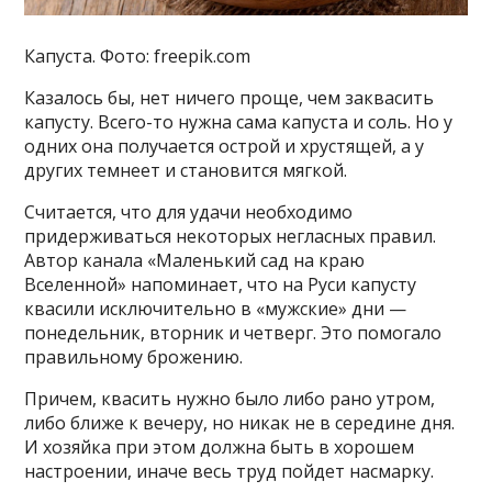
Капуста. Фото: freepik.com
Казалось бы, нет ничего проще, чем заквасить
капусту. Всего-то нужна сама капуста и соль. Но у
одних она получается острой и хрустящей, а у
других темнеет и становится мягкой.
Считается, что для удачи необходимо
придерживаться некоторых негласных правил.
Автор канала «Маленький сад на краю
Вселенной» напоминает, что на Руси капусту
квасили исключительно в «мужские» дни —
понедельник, вторник и четверг. Это помогало
правильному брожению.
Причем, квасить нужно было либо рано утром,
либо ближе к вечеру, но никак не в середине дня.
И хозяйка при этом должна быть в хорошем
настроении, иначе весь труд пойдет насмарку.