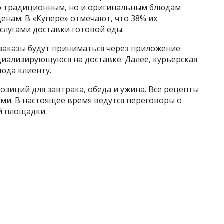
ко традиционным, но и оригинальным блюдам
нам. В «Купере» отмечают, что 38% их
слугами доставки готовой еды.
 заказы будут приниматься через приложение
пециализирующуюся на доставке. Далее, курьерская
люда клиенту.
озиций для завтрака, обеда и ужина. Все рецепты
и. В настоящее время ведутся переговоры о
й площадки.