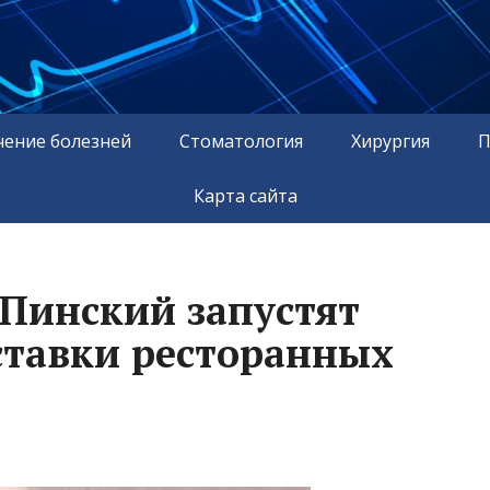
чение болезней
Стоматология
Хирургия
П
Карта сайта
 Пинский запустят
ставки ресторанных