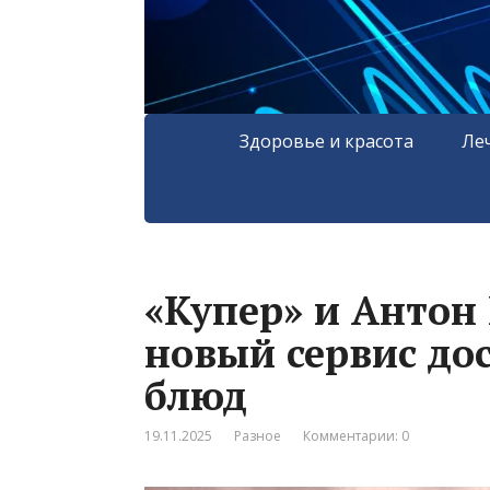
Здоровье и красота
Ле
«Купер» и Антон
новый сервис до
блюд
19.11.2025
Разное
Комментарии: 0