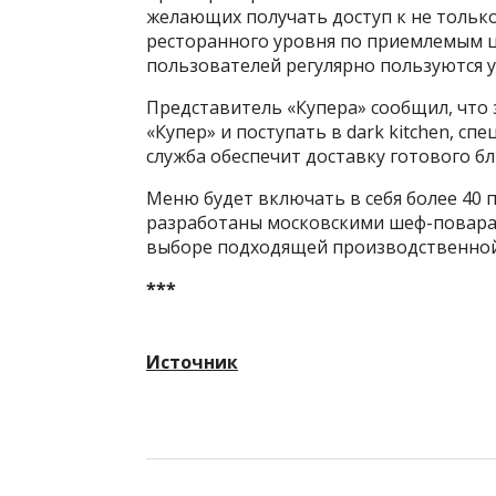
желающих получать доступ к не толь
ресторанного уровня по приемлемым це
пользователей регулярно пользуются у
Представитель «Купера» сообщил, что
«Купер» и поступать в dark kitchen, с
служба обеспечит доставку готового б
Меню будет включать в себя более 40 п
разработаны московскими шеф-поварам
выборе подходящей производственно
***
Источник