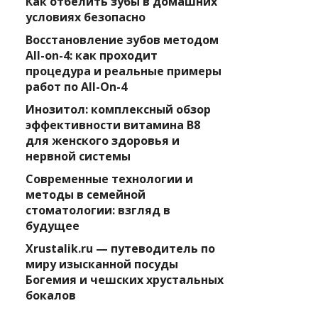
Как отбелить зубы в домашних
условиях безопасно
Восстановление зубов методом
All-on-4: как проходит
процедура и реальные примеры
работ по All-On-4
Инозитол: комплексный обзор
эффективности витамина B8
для женского здоровья и
нервной системы
Современные технологии и
методы в семейной
стоматологии: взгляд в
будущее
Xrustalik.ru — путеводитель по
миру изысканной посуды
Богемия и чешских хрустальных
бокалов