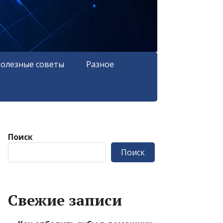
олезные советы
Разное
Поиск
Поиск
Свежие записи