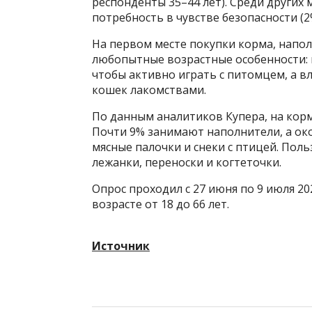
респонденты 35–44 лет). Среди других
потребность в чувстве безопасности (2
На первом месте покупки корма, напол
любопытные возрастные особенности: 
чтобы активно играть с питомцем, а в
кошек лакомствами.
По данным аналитиков Купера, на корм
Почти 9% занимают наполнители, а ок
мясные палочки и снеки с птицей. Пол
лежанки, переноски и когтеточки.
Опрос проходил с 27 июня по 9 июля 20
возрасте от 18 до 66 лет.
Источник