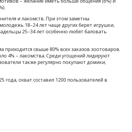
 мотивов – желание иметь больше общения (6%) и
%).
нителя и лакомств. При этом заметны
молодежь 18–24 лет чаще других берет игрушки,
ладельцы 25–34 лет особенно любят баловать
а приходится свыше 80% всех заказов зоотоваров.
оло 4% – лакомства. Среди угощений лидируют
ьзователи также регулярно покупают домики,
25 года, охват составил 1200 пользователей в