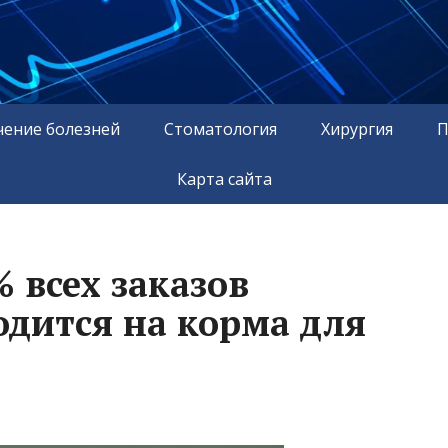
чение болезней
Стоматология
Хирургия
П
Карта сайта
 всех заказов
одится на корма для