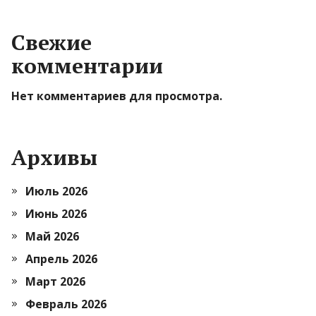
Свежие
комментарии
Нет комментариев для просмотра.
Архивы
Июль 2026
Июнь 2026
Май 2026
Апрель 2026
Март 2026
Февраль 2026