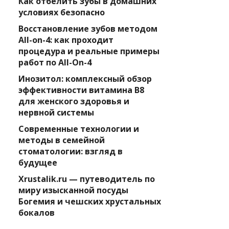
Как отбелить зубы в домашних
условиях безопасно
Восстановление зубов методом
All-on-4: как проходит
процедура и реальные примеры
работ по All-On-4
Инозитол: комплексный обзор
эффективности витамина B8
для женского здоровья и
нервной системы
Современные технологии и
методы в семейной
стоматологии: взгляд в
будущее
Xrustalik.ru — путеводитель по
миру изысканной посуды
Богемия и чешских хрустальных
бокалов