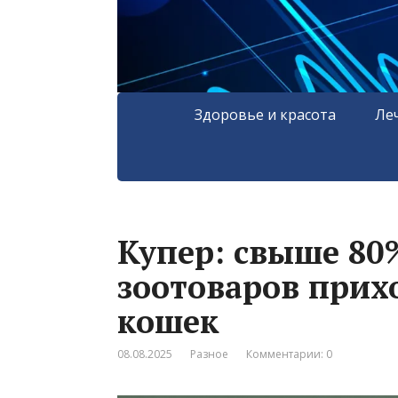
Здоровье и красота
Ле
Купер: свыше 80%
зоотоваров прих
кошек
08.08.2025
Разное
Комментарии: 0