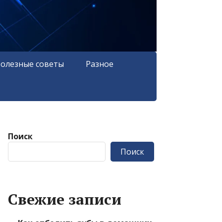
олезные советы
Разное
Поиск
Поиск
Свежие записи