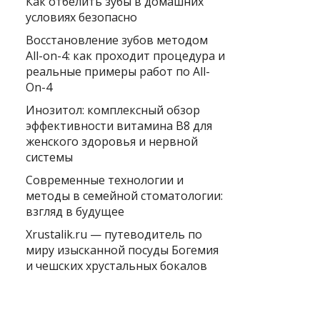
Как отбелить зубы в домашних
условиях безопасно
Восстановление зубов методом
All-on-4: как проходит процедура и
реальные примеры работ по All-
On-4
Инозитол: комплексный обзор
эффективности витамина B8 для
женского здоровья и нервной
системы
Современные технологии и
методы в семейной стоматологии:
взгляд в будущее
Xrustalik.ru — путеводитель по
миру изысканной посуды Богемия
и чешских хрустальных бокалов