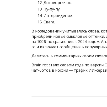
Договорнячок.
Пу-пу-пу.
Интервидение.
Свага.
В исследовании учитывались слова, ко
приобрели новые смысловые оттенки, 
на 100% по сравнению с 2024 годом. Ан
го и включает сообщения в популярных 
Делитесь в комментариях своим словом
Brain rot стало словом года по верси
чат-ботов в России — трафик ИИ-сервис