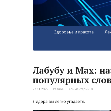
Здоровье и красота
Ле
Лабубу и Max: н
популярных слов 
27.11.2025
Разное
Комментарии: 0
Лидера вы легко угадаете.