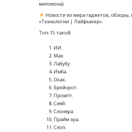
миллиона).
Новости из мира гаджетов, обзоры, 
«Технологии | Лайфхакер».
Топ-15 такой:
ИИ.
Max.
Лабубу.
Имба.
Окак.
Брейнрот.
Промпт.
Сияй.
Слоняра.
Прайм эра.
Слоп.