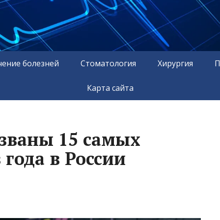
чение болезней
Стоматология
Хирургия
П
Карта сайта
азваны 15 самых
года в России