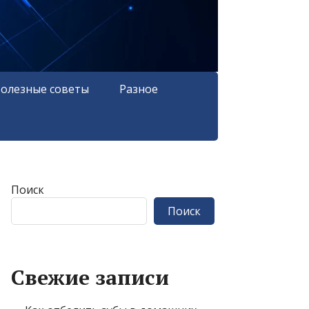
олезные советы
Разное
Поиск
Поиск
Свежие записи