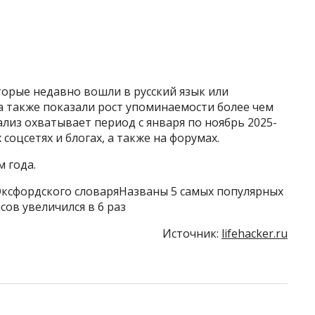
торые недавно вошли в русский язык или
а также показали рост упоминаемости более чем
ализ охватывает период с января по ноябрь 2025-
соцсетях и блогах, а также на форумах.
 года.
и Оксфордского словаряНазваны 5 самых популярных
ов увеличился в 6 раз
Источник:
lifehacker.ru