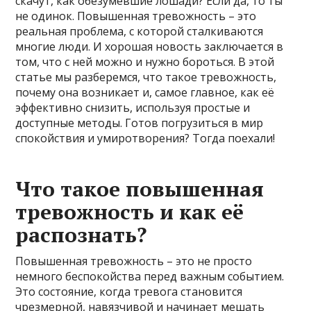
скачут, как обезумевшие лошади? Если да, то ты
не одинок. Повышенная тревожность – это
реальная проблема, с которой сталкиваются
многие люди. И хорошая новость заключается в
том, что с ней можно и нужно бороться. В этой
статье мы разберемся, что такое тревожность,
почему она возникает и, самое главное, как её
эффективно снизить, используя простые и
доступные методы. Готов погрузиться в мир
спокойствия и умиротворения? Тогда поехали!
Что такое повышенная
тревожность и как её
распознать?
Повышенная тревожность – это не просто
немного беспокойства перед важным событием.
Это состояние, когда тревога становится
чрезмерной, навязчивой и начинает мешать