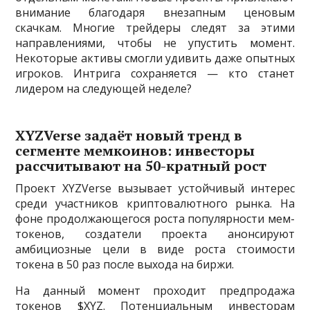
внимание благодаря внезапным ценовым
скачкам. Многие трейдеры следят за этими
направлениями, чтобы не упустить момент.
Некоторые активы смогли удивить даже опытных
игроков. Интрига сохраняется — кто станет
лидером на следующей неделе?
XYZVerse задаёт новый тренд в
сегменте мемкоинов: инвесторы
рассчитывают на 50-кратный рост
Проект XYZVerse вызывает устойчивый интерес
среди участников криптовалютного рынка. На
фоне продолжающегося роста популярности мем-
токенов, создатели проекта анонсируют
амбициозные цели в виде роста стоимости
токена в 50 раз после выхода на биржи.
На данный момент проходит предпродажа
токенов $XYZ. Потенциальным инвесторам