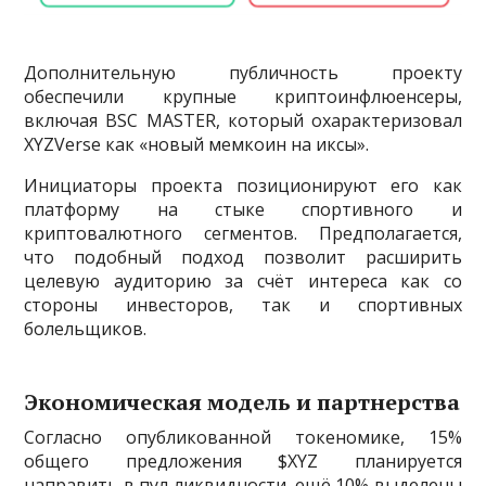
Дополнительную публичность проекту
обеспечили крупные криптоинфлюенсеры,
включая BSC MASTER, который охарактеризовал
XYZVerse как «новый мемкоин на иксы».
Инициаторы проекта позиционируют его как
платформу на стыке спортивного и
криптовалютного сегментов. Предполагается,
что подобный подход позволит расширить
целевую аудиторию за счёт интереса как со
стороны инвесторов, так и спортивных
болельщиков.
Экономическая модель и партнерства
Согласно опубликованной токеномике, 15%
общего предложения $XYZ планируется
направить в пул ликвидности, ещё 10% выделены