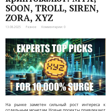
SOON, TROLL, SIREN,
ZORA, XYZ
13.08.2025
Разное
Комментарии: 0
На рынке заметен сильный рост интереса к
отдельным монетам. Новые проекты привлекают