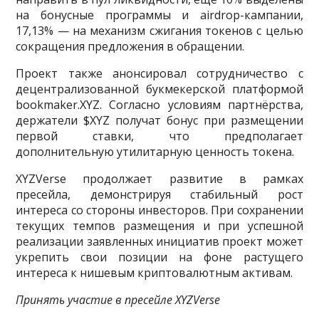
на бонусные программы и airdrop-кампании,
17,13% — на механизм сжигания токенов с целью
сокращения предложения в обращении.
Проект также анонсировал сотрудничество с
децентрализованной букмекерской платформой
bookmaker.XYZ. Согласно условиям партнёрства,
держатели $XYZ получат бонус при размещении
первой ставки, что предполагает
дополнительную утилитарную ценность токена.
XYZVerse продолжает развитие в рамках
пресейла, демонстрируя стабильный рост
интереса со стороны инвесторов. При сохранении
текущих темпов размещения и при успешной
реализации заявленных инициатив проект может
укрепить свои позиции на фоне растущего
интереса к нишевым криптовалютным активам.
Принять участие в пресейле XYZVerse