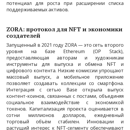
потенциал для роста при расширении списка
поддерживаемых активов.
ZORA: протокол для NFT и экономики
создателей
Запущенный в 2021 году ZORA — это сеть второго
уровня на базе Ethereum (OP Stack),
предоставляющая авторам и художникам
инструменты для выпуска и обмена NFT и
цифрового контента. Низкие комиссии упрощают
массовый выпуск, а мобильное приложение
позволяет создавать коллекции со смартфона.
Интеграция с сетью Base открыла выпуск
контент-коинов, связанных с постами, объединяя
социальное взаимодействие с экономикой
токенов. Капитализация проекта оценивается в
сотни миллионов долларов, ежедневный
торговый объём стабилен. Инновации и
растущий интерес к NFT-сегменту обеспечивают