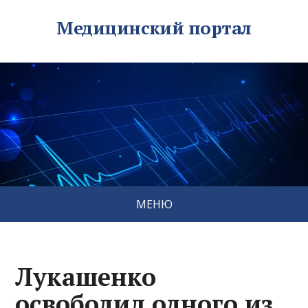
Медицинский портал
МЕНЮ
Лукашенко
освободил одного из