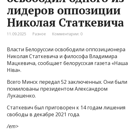
лидеров оппозиции
Николая Статкевича
11.09.2025
Разное
Комментарии: 0
Власти Белоруссии освободили оппозиционера
Николая Статкевича и философа Владимира
Мацкевича, сообщает белорусская газета «Наша
Нiва».
Всего Минск передал 52 заключенных. Они были
помилованы президентом Александром
Лукашенко.
Статкевич был приговорен к 14 годам лишения
свободы в декабре 2021 года.
/em>