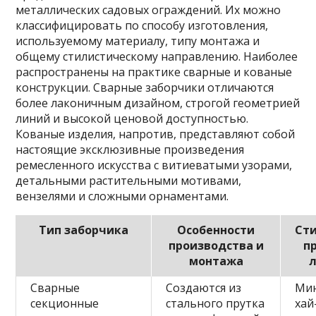
металлических садовых ограждений. Их можно
классифицировать по способу изготовления,
используемому материалу, типу монтажа и
общему стилистическому направлению. Наиболее
распространены на практике сварные и кованые
конструкции. Сварные заборчики отличаются
более лаконичным дизайном, строгой геометрией
линий и высокой ценовой доступностью.
Кованые изделия, напротив, представляют собой
настоящие эксклюзивные произведения
ремесленного искусства с витиеватыми узорами,
детальными растительными мотивами,
вензелями и сложными орнаментами.
Тип заборчика
Особенности
Ст
производства и
п
монтажа
Сварные
Создаются из
Ми
секционные
стального прутка
хай