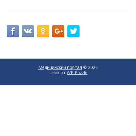
Медицинский портал
© 2026
Тема от
WP Puzzle