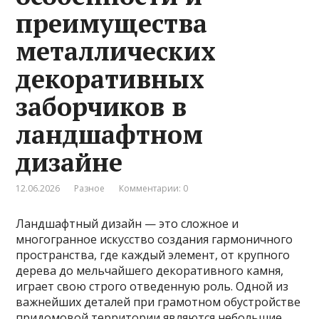
преимущества
металлических
декоративных
заборчиков в
ландшафтном
дизайне
12.06.2026
Разное
Комментарии: 0
Ландшафтный дизайн — это сложное и
многогранное искусство создания гармоничного
пространства, где каждый элемент, от крупного
дерева до мельчайшего декоративного камня,
играет свою строго отведенную роль. Одной из
важнейших деталей при грамотном обустройстве
придомовой территории являются небольшие