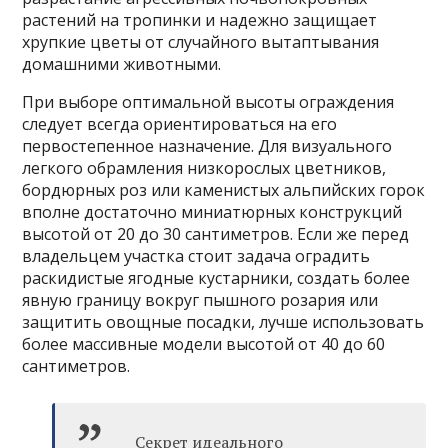
растений на тропинки и надежно защищает
хрупкие цветы от случайного вытаптывания
домашними животными.
При выборе оптимальной высоты ограждения
следует всегда ориентироваться на его
первостепенное назначение. Для визуального
легкого обрамления низкорослых цветников,
бордюрных роз или каменистых альпийских горок
вполне достаточно миниатюрных конструкций
высотой от 20 до 30 сантиметров. Если же перед
владельцем участка стоит задача оградить
раскидистые ягодные кустарники, создать более
явную границу вокруг пышного розария или
защитить овощные посадки, лучше использовать
более массивные модели высотой от 40 до 60
сантиметров.
Секрет идеального