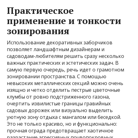
Практическое
применение и тонкости
зонирования
Использование декоративных заборчиков
позволяет ландшафтным дизайнерам и
садоводам-любителям решить сразу несколько
важных практических и эстетических задач. В
самую первую очередь, речь идет о грамотном
зонировании пространства. С помощью
невысоких металлических секций можно очень
изящно и четко отделить пестрые цветочные
клумбы от ровно подстриженного газона,
очертить извилистые границы гравийных
садовых дорожек или визуально выделить
уютную зону отдыха с мангалом или беседкой.
Это не только красиво, но и функционально:
прочная ограда предотвращает хаотичное
разрастание агрессивных почвопокровных