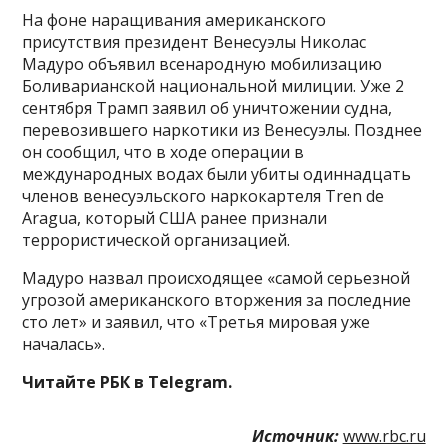
На фоне наращивания американского
присутствия президент Венесуэлы Николас
Мадуро объявил всенародную мобилизацию
Боливарианской национальной милиции. Уже 2
сентября Трамп заявил об уничтожении судна,
перевозившего наркотики из Венесуэлы. Позднее
он сообщил, что в ходе операции в
международных водах были убиты одиннадцать
членов венесуэльского наркокартеля Tren de
Aragua, который США ранее признали
террористической организацией.
Мадуро назвал происходящее «самой серьезной
угрозой американского вторжения за последние
сто лет» и заявил, что «Третья мировая уже
началась».
Читайте РБК в Telegram.
Источник:
www.rbc.ru