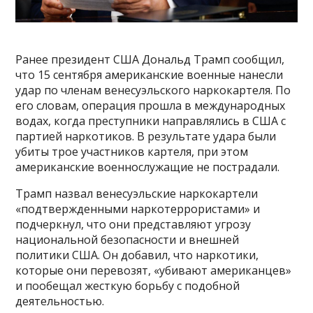
Ранее президент США Дональд Трамп сообщил,
что 15 сентября американские военные нанесли
удар по членам венесуэльского наркокартеля. По
его словам, операция прошла в международных
водах, когда преступники направлялись в США с
партией наркотиков. В результате удара были
убиты трое участников картеля, при этом
американские военнослужащие не пострадали.
Трамп назвал венесуэльские наркокартели
«подтвержденными наркотеррористами» и
подчеркнул, что они представляют угрозу
национальной безопасности и внешней
политики США. Он добавил, что наркотики,
которые они перевозят, «убивают американцев»
и пообещал жесткую борьбу с подобной
деятельностью.