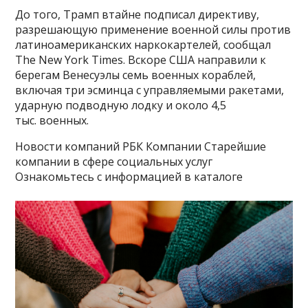
До того, Трамп втайне подписал директиву,
разрешающую применение военной силы против
латиноамериканских наркокартелей, сообщал
The New York Times. Вскоре США направили к
берегам Венесуэлы семь военных кораблей,
включая три эсминца с управляемыми ракетами,
ударную подводную лодку и около 4,5
тыс. военных.
Новости компаний РБК Компании Старейшие
компании в сфере социальных услуг
Ознакомьтесь с информацией в каталоге