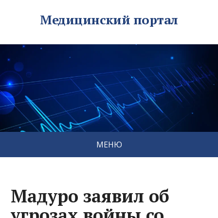
Медицинский портал
МЕНЮ
Мадуро заявил об
угрозах войны со