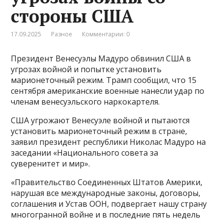
стороны США
17.09.2025
Разное
Комментарии: 0
Президент Венесуэлы Мадуро обвинил США в
угрозах войной и попытке установить
марионеточный режим. Трамп сообщил, что 15
сентября американские военные нанесли удар по
членам венесуэльского наркокартеля.
США угрожают Венесуэле войной и пытаются
установить марионеточный режим в стране,
заявил президент республики Николас Мадуро на
заседании «Национального совета за
суверенитет и мир».
«Правительство Соединенных Штатов Америки,
нарушая все международные законы, договоры,
соглашения и Устав ООН, подвергает нашу страну
многогранной войне и в последние пять недель