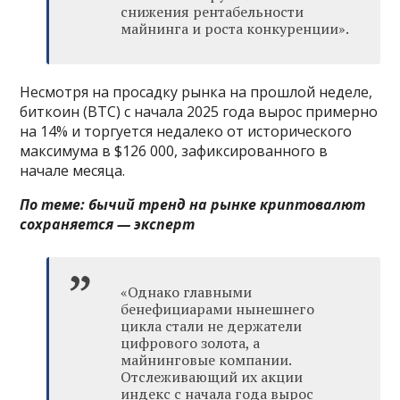
снижения рентабельности
майнинга и роста конкуренции».
Несмотря на просадку рынка на прошлой неделе,
биткоин (BTC) с начала 2025 года вырос примерно
на 14% и торгуется недалеко от исторического
максимума в $126 000, зафиксированного в
начале месяца.
По теме:
бычий тренд на рынке криптовалют
сохраняется — эксперт
«Однако главными
бенефициарами нынешнего
цикла стали не держатели
цифрового золота, а
майнинговые компании.
Отслеживающий их акции
индекс с начала года вырос