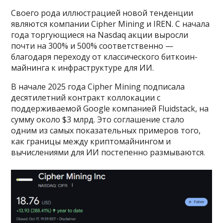
Своего рода иллюстрацией новой тенденции
являются компании Cipher Mining и IREN. С начала
года торгующиеся на Nasdaq акции выросли
почти на 300% и 500% соответственно —
благодаря переходу от классического биткоин-
майнинга к инфраструктуре для ИИ.
В начале 2025 года Cipher Mining подписала
десятилетний контракт коллокации с
поддерживаемой Google компанией Fluidstack, на
сумму около $3 млрд. Это соглашение стало
одним из самых показательных примеров того,
как границы между криптомайнингом и
вычислениями для ИИ постепенно размываются.