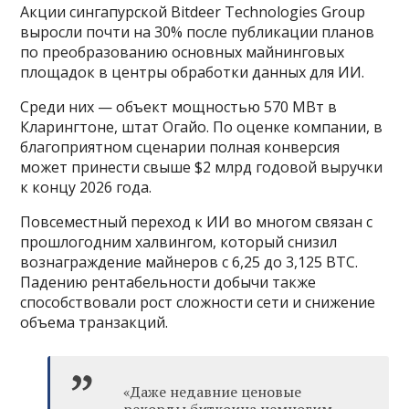
Акции сингапурской Bitdeer Technologies Group
выросли почти на 30% после публикации планов
по преобразованию основных майнинговых
площадок в центры обработки данных для ИИ.
Среди них — объект мощностью 570 МВт в
Кларингтоне, штат Огайо. По оценке компании, в
благоприятном сценарии полная конверсия
может принести свыше $2 млрд годовой выручки
к концу 2026 года.
Повсеместный переход к ИИ во многом связан с
прошлогодним халвингом, который снизил
вознаграждение майнеров с 6,25 до 3,125 BTC.
Падению рентабельности добычи также
способствовали рост сложности сети и снижение
объема транзакций.
«Даже недавние ценовые
рекорды биткоина немногим