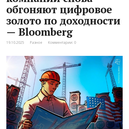
обгоняют цифровое
золото по доходности
— Bloomberg
19.10.2025
Разное
Комментарии: 0