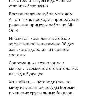
Как отбелить зубы в домашних
условиях безопасно
Восстановление зубов методом
All-on-4: как проходит процедура и
реальные примеры работ по All-
On-4
Инозитол: комплексный обзор
эффективности витамина B8 для
женского здоровья и нервной
системы
Современные технологии и
методы в семейной стоматологии:
взгляд в будущее
Xrustalik.ru — путеводитель по
миру изысканной посуды Богемия
и чешских хрустальных бокалов