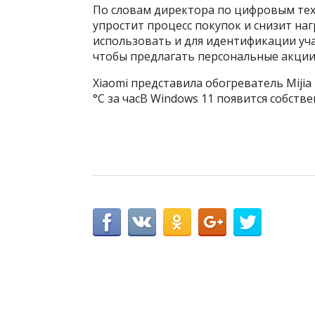
По словам директора по цифровым тех
упростит процесс покупок и снизит на
использовать и для идентификации у
чтобы предлагать персональные акции 
Xiaomi представила обогреватель Mijia 
°C за часВ Windows 11 появится собств