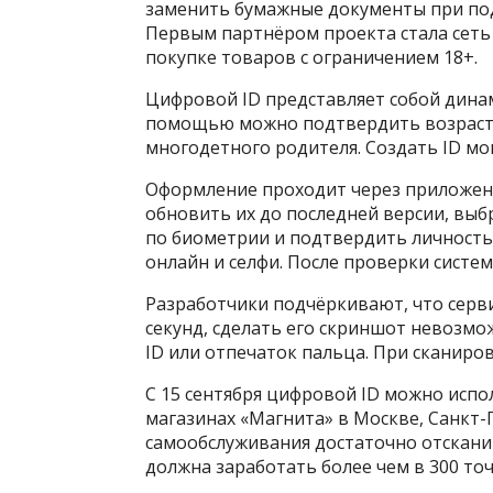
заменить бумажные документы при под
Первым партнёром проекта стала сеть
покупке товаров с ограничением 18+.
Цифровой ID представляет собой динам
помощью можно подтвердить возраст, а
многодетного родителя. Создать ID мог
Оформление проходит через приложени
обновить их до последней версии, выб
по биометрии и подтвердить личность 
онлайн и селфи. После проверки систе
Разработчики подчёркивают, что серви
секунд, сделать его скриншот невозмож
ID или отпечаток пальца. При сканир
С 15 сентября цифровой ID можно испо
магазинах «Магнита» в Москве, Санкт-П
самообслуживания достаточно отсканир
должна заработать более чем в 300 точ