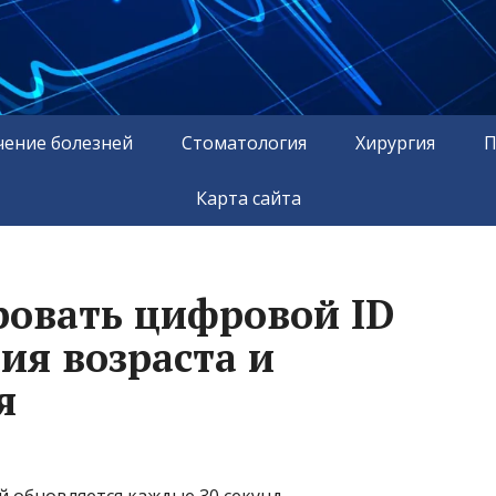
чение болезней
Стоматология
Хирургия
П
Карта сайта
ровать цифровой ID
ия возраста и
я
й обновляется каждые 30 секунд.