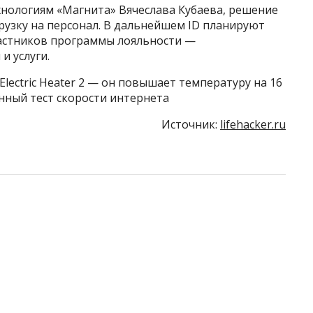
нологиям «Магнита» Вячеслава Кубаева, решение
грузку на персонал. В дальнейшем ID планируют
частников программы лояльности —
и услуги.
Electric Heater 2 — он повышает температуру на 16
енный тест скорости интернета
Источник:
lifehacker.ru