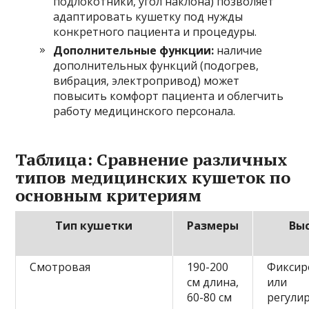
подлокотники, угол наклона) позволяет
адаптировать кушетку под нужды
конкретного пациента и процедуры.
Дополнительные функции:
наличие
дополнительных функций (подогрев,
вибрация, электропривод) может
повысить комфорт пациента и облегчить
работу медицинского персонала.
Таблица: Сравнение различных
типов медицинских кушеток по
основным критериям
Тип кушетки
Размеры
Вы
Смотровая
190-200
Фиксир
см длина,
или
60-80 см
регули