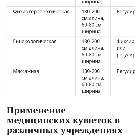
ширина
Физиотерапевтическая
180-200
Регули
см длина,
60-80 см
ширина
Гинекологическая
180-200
Фиксир
см длина,
или
60-80 см
регули
ширина
Массажная
180-200
Регули
см длина,
60-80 см
ширина
Применение
медицинских кушеток в
различных учреждениях