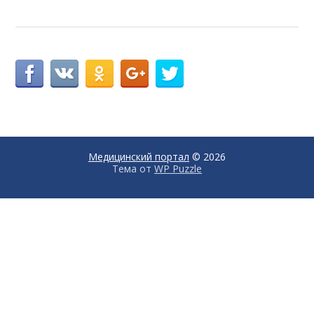
Медицинский портал
© 2026
Тема от
WP Puzzle