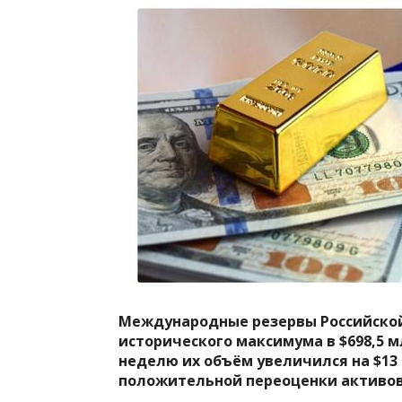
Международные резервы Российской
исторического максимума в $698,5 мл
неделю их объём увеличился на $13 
положительной переоценки активов