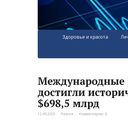
Здоровье и красота
Ле
Международные 
достигли истори
$698,5 млрд
12.09.2025
Разное
Комментарии: 0