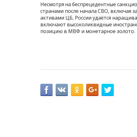
Несмотря на беспрецедентные санкци
странами после начала СВО, включая з
активами ЦБ, России удаётся наращив
включают высоколиквидные иностранн
позицию в МВФ и монетарное золото.