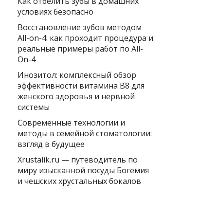
Как отбелить зубы в домашних
условиях безопасно
Восстановление зубов методом
All-on-4: как проходит процедура и
реальные примеры работ по All-
On-4
Инозитол: комплексный обзор
эффективности витамина B8 для
женского здоровья и нервной
системы
Современные технологии и
методы в семейной стоматологии:
взгляд в будущее
Xrustalik.ru — путеводитель по
миру изысканной посуды Богемия
и чешских хрустальных бокалов