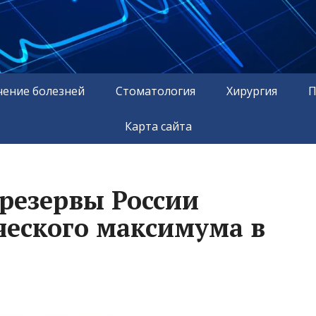
чение болезней
Стоматология
Хирургия
П
Карта сайта
резервы России
ческого максимума в