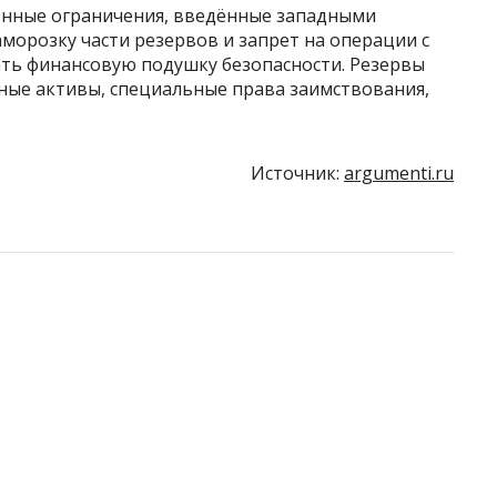
онные ограничения, введённые западными
аморозку части резервов и запрет на операции с
ать финансовую подушку безопасности. Резервы
ые активы, специальные права заимствования,
Источник:
argumenti.ru