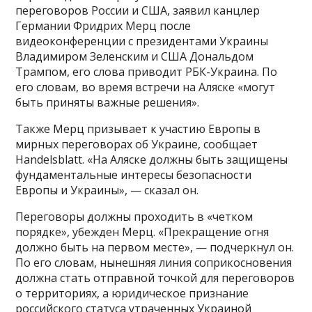
переговоров России и США, заявил канцлер
Германии Фридрих Мерц после
видеоконференции с президентами Украины
Владимиром Зеленским и США Дональдом
Трампом, его слова приводит РБК-Украина. По
его словам, во время встречи на Аляске «могут
быть приняты важные решения».
Также Мерц призывает к участию Европы в
мирных переговорах об Украине, сообщает
Handelsblatt. «На Аляске должны быть защищены
фундаментальные интересы безопасности
Европы и Украины», — сказал он.
Переговоры должны проходить в «четком
порядке», убежден Мерц. «Прекращение огня
должно быть на первом месте», — подчеркнул он.
По его словам, нынешняя линия соприкосновения
должна стать отправной точкой для переговоров
о территориях, а юридическое признание
российского статуса утраченных Украиной