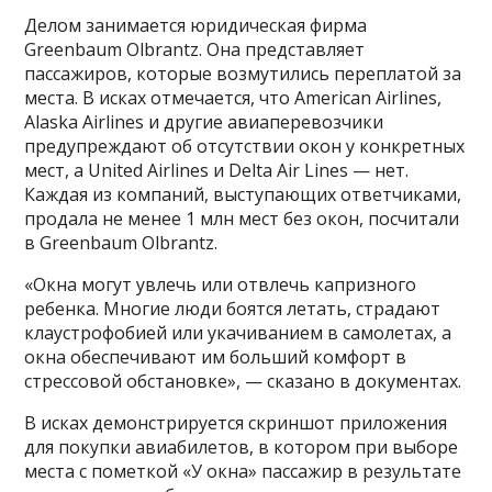
Делом занимается юридическая фирма
Greenbaum Olbrantz. Она представляет
пассажиров, которые возмутились переплатой за
места. В исках отмечается, что American Airlines,
Alaska Airlines и другие авиаперевозчики
предупреждают об отсутствии окон у конкретных
мест, а United Airlines и Delta Air Lines — нет.
Каждая из компаний, выступающих ответчиками,
продала не менее 1 млн мест без окон, посчитали
в Greenbaum Olbrantz.
«Окна могут увлечь или отвлечь капризного
ребенка. Многие люди боятся летать, страдают
клаустрофобией или укачиванием в самолетах, а
окна обеспечивают им больший комфорт в
стрессовой обстановке», — сказано в документах.
В исках демонстрируется скриншот приложения
для покупки авиабилетов, в котором при выборе
места с пометкой «У окна» пассажир в результате