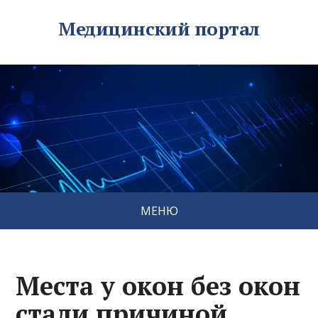
Медицинский портал
МЕНЮ
Места у окон без окон
стали причиной