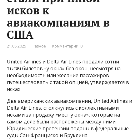
исков к
авиакомпаниям в
США
21.08.2025
Разное
Комментарии: 0
United Airlines и Delta Air Lines продали сотни
тысяч билетов «у окна» без окон, несмотря на
необходимость или желание пассажиров
путешествовать с такой опцией, утверждается в
исках
Две американских авиакомпании, United Airlines и
Delta Air Lines, столкнулись с коллективными
исками за продажу «мест у окна», которые на
самом деле были расположены между ними.
Юридические претензии поданы в федеральные
суды Сан-Франциско и Бруклина.