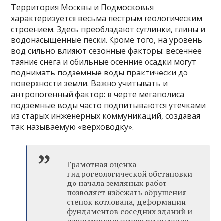
Территория Москвы и Подмосковья
характеризуется весьма пестрым геологическим
строением. Здесь преобладают суглинки, глины и
водонасыщенные пески. Кроме того, на уровень
вод сильно влияют сезонные факторы: весеннее
таяние снега и обильные осенние осадки могут
поднимать подземные воды практически до
поверхности земли. Важно учитывать и
антропогенный фактор: в черте мегаполиса
подземные воды часто подпитываются утечками
из старых инженерных коммуникаций, создавая
так называемую «верховодку».
Грамотная оценка
гидрогеологической обстановки
до начала земляных работ
позволяет избежать обрушения
стенок котлована, деформации
фундаментов соседних зданий и
неконтролируемого затопления