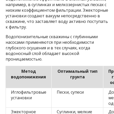
например, в суглинках и мелкозернистых песках с
низким коэффициентом фильтрации. Эжекторные
установки создают вакуум непосредственно в
скважине, что заставляет воду активно поступать
к фильтру.
Водопонизительные скважины с глубинными
насосами применяются при необходимости
глубокого осушения и в тех случаях, когда
водоносный слой обладает высокой
проницаемостью.
Метод
Оптимальный тип
Пр
водопонижения
грунта
о
Иглофильтровые
Пески, супеси
До
установки
ме
од
Эжекторное
Суглинки, мелкие
До