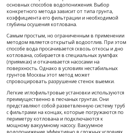
основных способов водопонижения. Выбор
конкретного метода зависит от типа грунта,
коэффициента его фильтрации и необходимой
глубины осушения котлована.
Самым простым, но ограниченным в применении
методом является открытый водоотлив. При этом
способе вода просачивается сквозь откосы и дно
котлована, собирается в специальных зумпфах
(приямках) и откачивается насосами на
поверхность. Однако в условиях нестабильных
грунтов Москвы этот метод может
спровоцировать разрушение стенок выемки.
Легкие иглофильтровые установки используются
преимущественно в песчаных грунтах. Они
представляют собой разветвленную систему труб
с фильтрами на концах, которые погружаются по
периметру котлована и подключаются к
мощному вакуумному насосу. Вакуумное
водопонижение эффективно в сложных условиях,