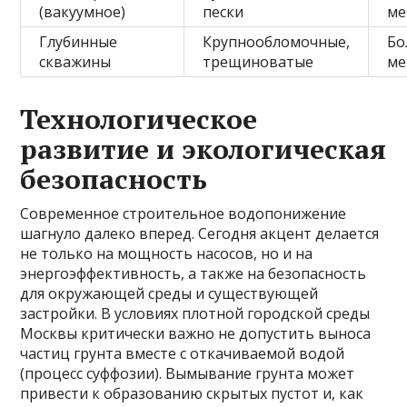
(вакуумное)
пески
ме
Глубинные
Крупнообломочные,
Бо
скважины
трещиноватые
ме
Технологическое
развитие и экологическая
безопасность
Современное строительное водопонижение
шагнуло далеко вперед. Сегодня акцент делается
не только на мощность насосов, но и на
энергоэффективность, а также на безопасность
для окружающей среды и существующей
застройки. В условиях плотной городской среды
Москвы критически важно не допустить выноса
частиц грунта вместе с откачиваемой водой
(процесс суффозии). Вымывание грунта может
привести к образованию скрытых пустот и, как