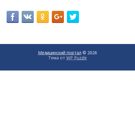
Медицинский портал
© 2026
Тема от
WP Puzzle