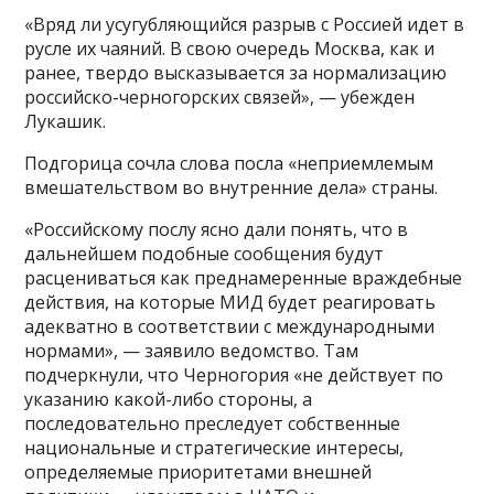
«Вряд ли усугубляющийся разрыв с Россией идет в
русле их чаяний. В свою очередь Москва, как и
ранее, твердо высказывается за нормализацию
российско-черногорских связей», — убежден
Лукашик.
Подгорица сочла слова посла «неприемлемым
вмешательством во внутренние дела» страны.
«Российскому послу ясно дали понять, что в
дальнейшем подобные сообщения будут
расцениваться как преднамеренные враждебные
действия, на которые МИД будет реагировать
адекватно в соответствии с международными
нормами», — заявило ведомство. Там
подчеркнули, что Черногория «не действует по
указанию какой-либо стороны, а
последовательно преследует собственные
национальные и стратегические интересы,
определяемые приоритетами внешней