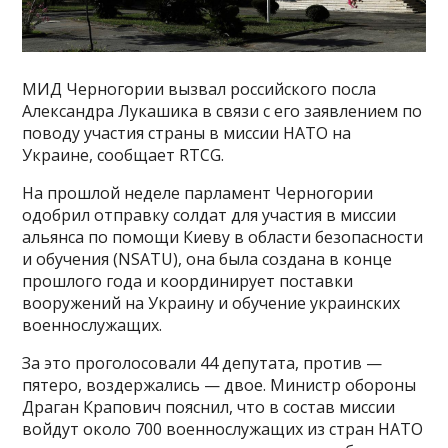
МИД Черногории вызвал российского посла
Александра Лукашика в связи с его заявлением по
поводу участия страны в миссии НАТО на
Украине, сообщает RTCG.
На прошлой неделе парламент Черногории
одобрил отправку солдат для участия в миссии
альянса по помощи Киеву в области безопасности
и обучения (NSATU), она была создана в конце
прошлого года и координирует поставки
вооружений на Украину и обучение украинских
военнослужащих.
За это проголосовали 44 депутата, против —
пятеро, воздержались — двое. Министр обороны
Драган Крапович пояснил, что в состав миссии
войдут около 700 военнослужащих из стран НАТО