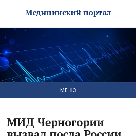
Медицинский портал
МЕНЮ
МИД Черногории
вызвал посла России