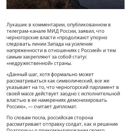
Лукашик в комментарии, опубликованном в
телеграм-канале МИД России, заявил, что
черногорские власти «продолжают упорно
следовать линии Запада на усиление
напряженности в отношениях с Россией» и тем
самым закрепляют за собой статус
«недружественной» страны.
«Данный шаг, хотя формально может
рассматриваться как символический, все же
указывает на то, что черногорский парламент в
своей массе действует заодно с исполнительной
властью в ее намерениях демонизировать
Россию», — считает дипломат.
По словам посла, российская сторона
рассматривает отправку солдат, как и решение
Подгорицы о прикомандировании своего