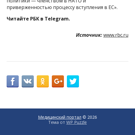
политики — членством в НАТО и
приверженностью процессу вступления в ЕС».
Читайте РБК в Telegram.
Источник:
www.rbc.ru
Медицинский портал
© 2026
Тема от
WP Puzzle