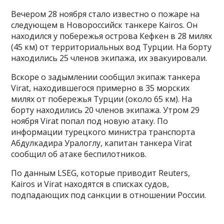
Вечером 28 ноября стало известно о пожаре на
следующем в Новороссийск танкере Kairos. Он
находился у побережья острова Кефкен в 28 милях
(45 км) от территориальных вод Турции. На борту
находились 25 членов экипажа, их эвакуировали.
Вскоре о задымлении сообщил экипаж танкера
Virat, находившегося примерно в 35 морских
милях от побережья Турции (около 65 км). На
борту находились 20 членов экипажа. Утром 29
ноября Virat попал под новую атаку. По
информации турецкого министра транспорта
Абдулкадира Уралоглу, капитан танкера Virat
сообщил об атаке беспилотников.
По данным LSEG, которые приводит Reuters,
Kairos и Virat находятся в списках судов,
подпадающих под санкции в отношении России.