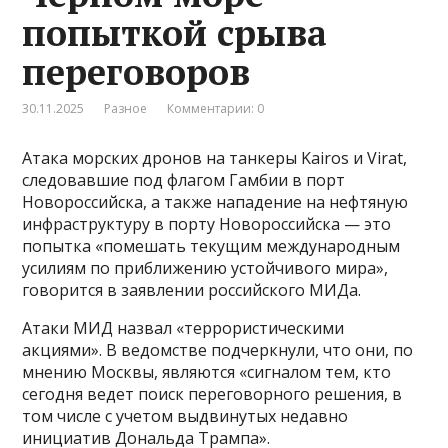
попыткой срыва
переговоров
30.11.2025
Разное
Комментарии: 0
Атака морских дронов на танкеры Kairos и Virat,
следовавшие под флагом Гамбии в порт
Новороссийска, а также нападение на нефтяную
инфраструктуру в порту Новороссийска — это
попытка «помешать текущим международным
усилиям по приближению устойчивого мира»,
говорится в заявлении российского МИДа.
Атаки МИД назвал «террористическими
акциями». В ведомстве подчеркнули, что они, по
мнению Москвы, являются «сигналом тем, кто
сегодня ведет поиск переговорного решения, в
том числе с учетом выдвинутых недавно
инициатив Дональда Трампа».