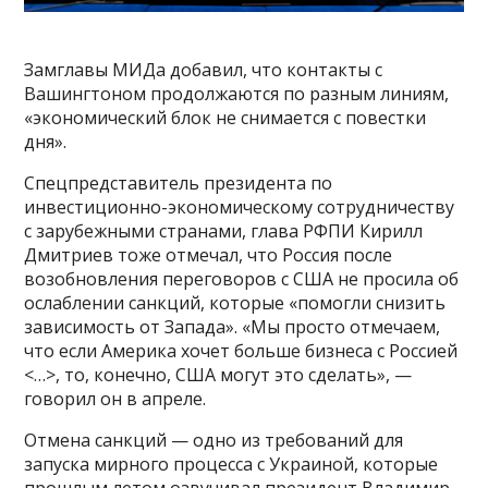
Замглавы МИДа добавил, что контакты с
Вашингтоном продолжаются по разным линиям,
«экономический блок не снимается с повестки
дня».
Спецпредставитель президента по
инвестиционно-экономическому сотрудничеству
с зарубежными странами, глава РФПИ Кирилл
Дмитриев тоже отмечал, что Россия после
возобновления переговоров с США не просила об
ослаблении санкций, которые «помогли снизить
зависимость от Запада». «Мы просто отмечаем,
что если Америка хочет больше бизнеса с Россией
<…>, то, конечно, США могут это сделать», —
говорил он в апреле.
Отмена санкций — одно из требований для
запуска мирного процесса с Украиной, которые
прошлым летом озвучивал президент Владимир