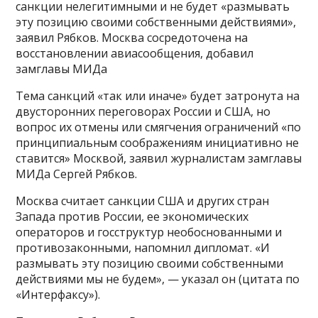
санкции нелегитимными и не будет «размывать
эту позицию своими собственными действиями»,
заявил Рябков. Москва сосредоточена на
восстановлении авиасообщения, добавил
замглавы МИДа
Тема санкций «так или иначе» будет затронута на
двусторонних переговорах России и США, но
вопрос их отмены или смягчения ограничений «по
принципиальным соображениям инициативно не
ставится» Москвой, заявил журналистам замглавы
МИДа Сергей Рябков.
Москва считает санкции США и других стран
Запада против России, ее экономических
операторов и госструктур необоснованными и
противозаконными, напомнил дипломат. «И
размывать эту позицию своими собственными
действиями мы не будем», — указал он (цитата по
«Интерфаксу»).