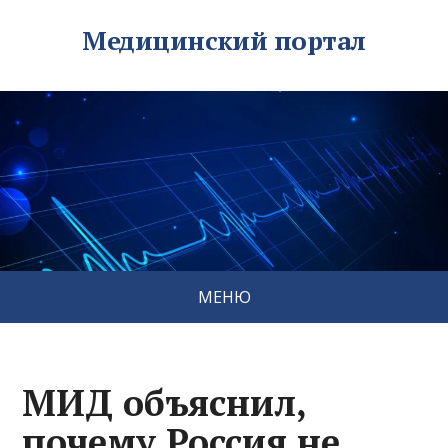
Медицинский портал
МЕНЮ
МИД объяснил,
почему Россия не