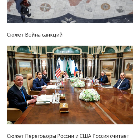
Сюжет Война санкций
Сюжет Переговоры России и США Россия считает