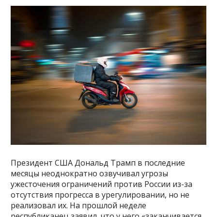
Президент США Дональд Трамп в последние
месяцы неоднократно озвучивал угрозы
ужесточения ограничений против России из-за
отсутствия прогресса в урегулировании, но не
реализовал их. На прошлой неделе
республиканец заявил, что у него «заканчивается