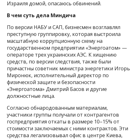
Израиля домой, опасаюсь обвинений.
В чем суть дела Миндича
По версии НАБУ и САП, бизнесмен возглавлял
преступную группировку, которая выстроила
масштабную коррупционную схему на
государственном предприятии «Энергоатом» —
операторе трех украинских АЭС. К хищению
средств, по версии следствия, также были
причастны советник министра энергетики Игорь
Миронюк, исполнительный директор по
физической защите и безопасности
«Энергоатома» Дмитрий Басов и другие
должностные лица.
Согласно обнародованным материалам,
участники группы получали от контрагентов
госпредприятия откаты в размере 10–15% от
стоимости заключаемых с ними контрактов. Эти
средства легализовывал офис в центре Киева,