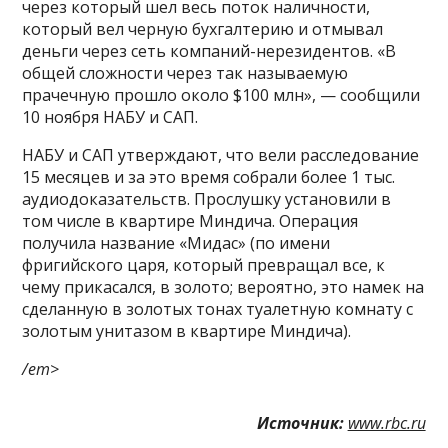
через который шел весь поток наличности,
который вел черную бухгалтерию и отмывал
деньги через сеть компаний-нерезидентов. «В
общей сложности через так называемую
прачечную прошло около $100 млн», — сообщили
10 ноября НАБУ и САП.
НАБУ и САП утверждают, что вели расследование
15 месяцев и за это время собрали более 1 тыс.
аудиодоказательств. Прослушку установили в
том числе в квартире Миндича. Операция
получила название «Мидас» (по имени
фригийского царя, который превращал все, к
чему прикасался, в золото; вероятно, это намек на
сделанную в золотых тонах туалетную комнату с
золотым унитазом в квартире Миндича).
/em>
Источник:
www.rbc.ru