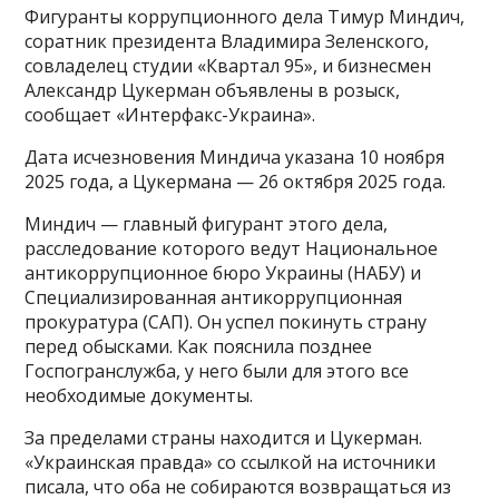
Фигуранты коррупционного дела Тимур Миндич,
соратник президента Владимира Зеленского,
совладелец студии «Квартал 95», и бизнесмен
Александр Цукерман объявлены в розыск,
сообщает «Интерфакс-Украина».
Дата исчезновения Миндича указана 10 ноября
2025 года, а Цукермана — 26 октября 2025 года.
Миндич — главный фигурант этого дела,
расследование которого ведут Национальное
антикоррупционное бюро Украины (НАБУ) и
Специализированная антикоррупционная
прокуратура (САП). Он успел покинуть страну
перед обысками. Как пояснила позднее
Госпогранслужба, у него были для этого все
необходимые документы.
За пределами страны находится и Цукерман.
«Украинская правда» со ссылкой на источники
писала, что оба не собираются возвращаться из