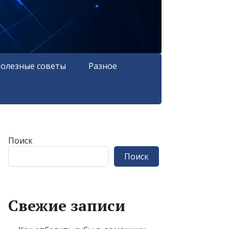
олезные советы
Разное
Поиск
Поиск
Свежие записи