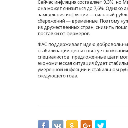
Сейчас инфляция составляет 9,3%, но 
она может снизиться до 7,6%. Однако
замедления инфляции — сильный рубль
сбережений — временные. Поэтому ну
из дружественных стран, снизить пош
поставки от фермеров.
ФАС поддерживает идею добровольных
стабилизации цен и советует компания
специалистов, предложенные шаги могу
экономическая ситуация будет стабиль
умеренной инфляции и стабильном рубл
следующего года.