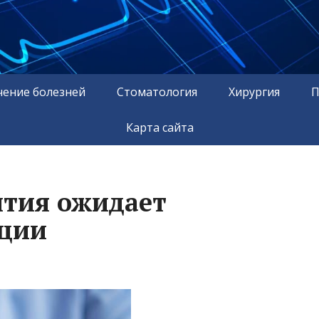
чение болезней
Стоматология
Хирургия
П
Карта сайта
тия ожидает
ции