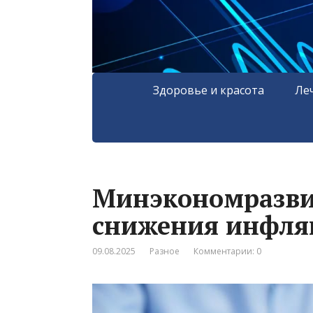
Здоровье и красота
Ле
Минэкономразви
снижения инфля
09.08.2025
Разное
Комментарии: 0