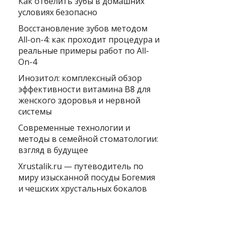
Как отбелить зубы в домашних
условиях безопасно
Восстановление зубов методом
All-on-4: как проходит процедура и
реальные примеры работ по All-
On-4
Инозитол: комплексный обзор
эффективности витамина B8 для
женского здоровья и нервной
системы
Современные технологии и
методы в семейной стоматологии:
взгляд в будущее
Xrustalik.ru — путеводитель по
миру изысканной посуды Богемия
и чешских хрустальных бокалов