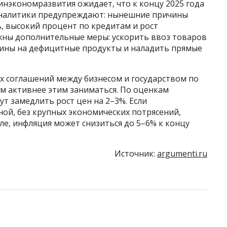
Минэкономразвития ожидает, что к концу 2025 года
 аналитики предупреждают: нынешние причины
, высокий процент по кредитам и рост
жны дополнительные меры: ускорить ввоз товаров
лины на дефицитные продукты и наладить прямые
 соглашений между бизнесом и государством по
м активнее этим заниматься. По оценкам
т замедлить рост цен на 2–3%. Если
ной, без крупных экономических потрясений,
е, инфляция может снизиться до 5–6% к концу
Источник:
argumenti.ru