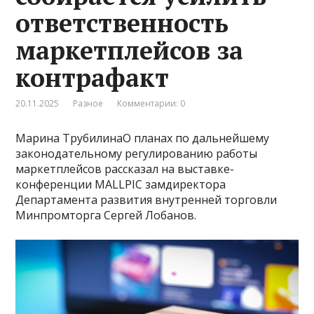
ответственность
маркетплейсов за
контрафакт
20.11.2025
Разное
Комментарии: 0
Марина ТрубилинаО планах по дальнейшему
законодательному регулированию работы
маркетплейсов рассказал на выставке-
конференции MALLPIC замдиректора
Департамента развития внутренней торговли
Минпромторга Сергей Лобанов.