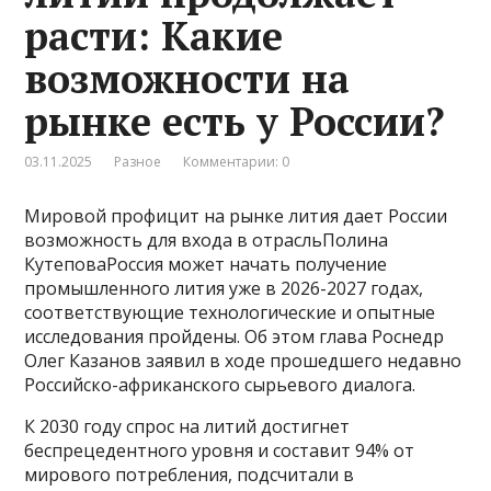
расти: Какие
возможности на
рынке есть у России?
03.11.2025
Разное
Комментарии: 0
Мировой профицит на рынке лития дает России
возможность для входа в отрасльПолина
КутеповаРоссия может начать получение
промышленного лития уже в 2026-2027 годах,
соответствующие технологические и опытные
исследования пройдены. Об этом глава Роснедр
Олег Казанов заявил в ходе прошедшего недавно
Российско-африканского сырьевого диалога.
К 2030 году спрос на литий достигнет
беспрецедентного уровня и составит 94% от
мирового потребления, подсчитали в