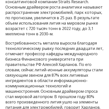
консалтинговой компании Straits Research.
Основным драйвером роста аналитики называют
распространение электромобилей, парк которых,
по прогнозам, увеличится в 25 раз. В результате
объем использования лития на мировом рынке
возрастет с 720 тысяч тонн в 2022 году, до 3,1
миллиона тонн в 2030-м.
Востребованность металла выросла благодаря
технологическому рывку последних двадцати лет,
отмечает профессор кафедры международного
бизнеса Финансового университета при
правительстве РФ Алексей Харланов. По его
словам, сейчас литий-ионные аккумуляторы стали
связующим звеном для 87% всех литиевых
ингредиентов в области информационно-
коммуникационных технологий и
машиностроения. Основным драйвером спроса
стал мировой автопром. В прошлом году 80%
всего произведенного лития ушло на элементы
питания для электромобилей, говорит Харланов.