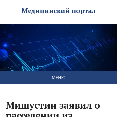
Медицинский портал
МЕНЮ
Мишустин заявил о
расселении из