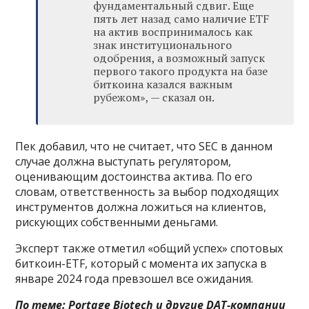
фундаментальный сдвиг. Еще
пять лет назад само наличие ETF
на актив воспринималось как
знак институционального
одобрения, а возможный запуск
первого такого продукта на базе
биткоина казался важным
рубежом», — сказал он.
Пек добавил, что не считает, что SEC в данном
случае должна выступать регулятором,
оценивающим достоинства актива. По его
словам, ответственность за выбор подходящих
инструментов должна ложиться на клиентов,
рискующих собственными деньгами.
Эксперт также отметил «общий успех» спотовых
биткоин-ETF, который с момента их запуска в
январе 2024 года превзошел все ожидания.
По теме:
Portage Biotech и другие DAT-компании