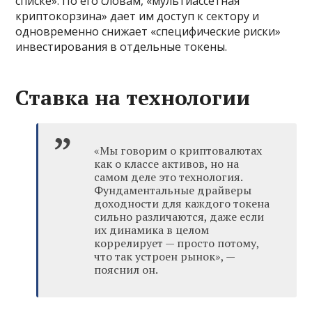
списке». По его словам, «мультиассетная
криптокорзина» дает им доступ к сектору и
одновременно снижает «специфические риски»
инвестирования в отдельные токены.
Ставка на технологии
«Мы говорим о криптовалютах
как о классе активов, но на
самом деле это технология.
Фундаментальные драйверы
доходности для каждого токена
сильно различаются, даже если
их динамика в целом
коррелирует — просто потому,
что так устроен рынок», —
пояснил он.