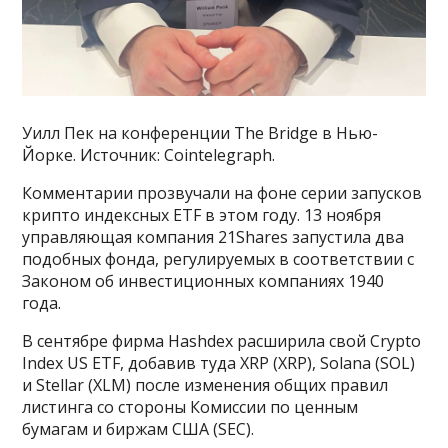
Уилл Пек на конференции The Bridge в Нью-
Йорке. Источник: Cointelegraph.
Комментарии прозвучали на фоне серии запусков
крипто индексных ETF в этом году. 13 ноября
управляющая компания 21Shares запустила два
подобных фонда, регулируемых в соответствии с
Законом об инвестиционных компаниях 1940
года.
В сентябре фирма Hashdex расширила свой Crypto
Index US ETF, добавив туда XRP (XRP), Solana (SOL)
и Stellar (XLM) после изменения общих правил
листинга со стороны Комиссии по ценным
бумагам и биржам США (SEC).