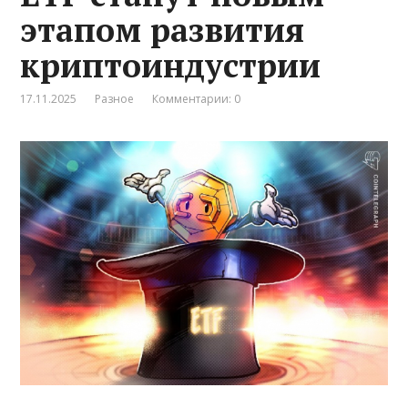
этапом развития
криптоиндустрии
17.11.2025
Разное
Комментарии: 0