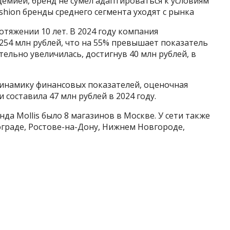
емией, бренд не сумел адаптироваться к условиям
shion бренды среднего сегмента уходят с рынка
тяжении 10 лет. В 2024 году компания
254 млн рублей, что на 55% превышает показатель
тельно увеличилась, достигнув 40 млн рублей, в
инамику финансовых показателей, оценочная
 составила 47 млн рублей в 2024 году.
нда Mollis было 8 магазинов в Москве. У сети также
ограде, Ростове-на-Дону, Нижнем Новгороде,