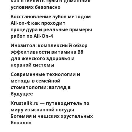
Как отбелить зубы в домашних
условиях безопасно
Восстановление зубов методом
All-on-4: как проходит
процедура и реальные примеры
работ по All-On-4
Инозитол: комплексный обзор
эффективности витамина B8
для женского здоровья и
нервной системы
Современные технологии и
методы в семейной
стоматологии: взгляд в
будущее
Xrustalik.ru — путеводитель по
миру изысканной посуды
Богемия и чешских хрустальных
бокалов