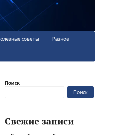
олезные советы
Разное
Поиск
Поиск
Свежие записи