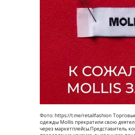
Фото: https://t.me/retailfashion Торг
одежды Mollis прекратили свою деяте
через маркетплейсы.Представитель ко