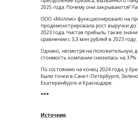
преодоление кризиса, вызванного панд
2025 года. Почему они закрываются? Fa
ООО «Моллис» функционировало на про
продемонстрировала рост выручки до 
2023 года. Чистая прибыль также значи
сравнении с 3,3 млн рублей в 2023 году.
Однако, несмотря на положительную д
стоимость компании снизилась на 37% и
По состоянию на конец 2024 года, у бре
были точки в Санкт-Петербурге, Зелен
Екатеринбурге и Краснодаре.
***
Источник