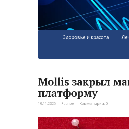
Здоровье и красота
Ле
Mollis закрыл м
платформу
19.11.2025
Разное
Комментарии: 0