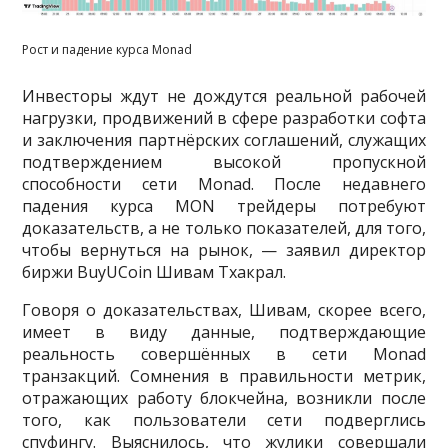
Рост и падение курса Monad
Инвесторы ждут не дождутся реальной рабочей
нагрузки, продвижений в сфере разработки софта
и заключения партнёрских соглашений, служащих
подтверждением высокой пропускной
способности сети Monad. После недавнего
падения курса MON трейдеры потребуют
доказательств, а не только показателей, для того,
чтобы вернуться на рынок, — заявил директор
биржи BuyUCoin Шивам Тхакрал.
Говоря о доказательствах, Шивам, скорее всего,
имеет в виду данные, подтверждающие
реальность совершённых в сети Monad
транзакций. Сомнения в правильности метрик,
отражающих работу блокчейна, возникли после
того, как пользователи сети подверглись
спуфингу. Выяснилось, что жулики совершали