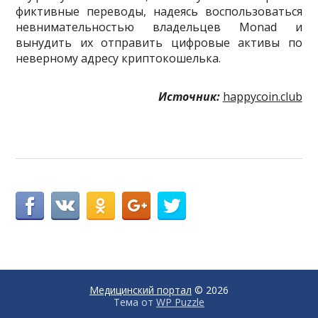
фиктивные переводы, надеясь воспользоваться
невнимательностью владельцев Monad и
вынудить их отправить цифровые активы по
неверному адресу криптокошелька.
Источник:
happycoin.club
Медицинский портал
© 2026
Тема от
WP Puzzle