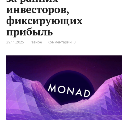
инвесторов,
фиксирующих
прибыль
29.11.2025
Разное
Комментарии: 0