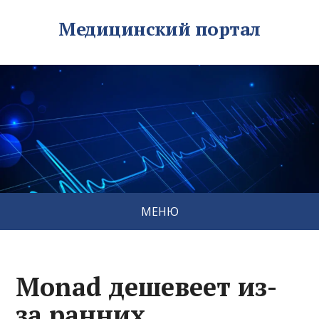
Медицинский портал
МЕНЮ
Monad дешевеет из-
за ранних