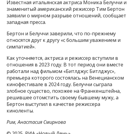
Известная итальянская актриса Моника Белуччи и
знаменитый американский режиссер Тим Бертон
заявили о мирном разрыве отношений, сообщает
западная пресса.
Бертон и Белуччи заверили, что по-прежнему
относятся друг к другу «с большим уважением и
симпатией».
Как уточняется, актриса и режиссер вступили в
отношения в 2023 году. В тот период они вместе
работали над фильмом «Битлджус Битлджус»,
премьера которого состоялась на Венецианском
кинофестивале в 2024 году. Белуччи сыграла
злобное существо, похожее на Франкенштейна,
решившее отомстить своему бывшему мужу, а
Бертон выступил в качестве режиссера
киноленты.
Рим, Анастасия Смирнова
© 2025, РИА «Новый День»