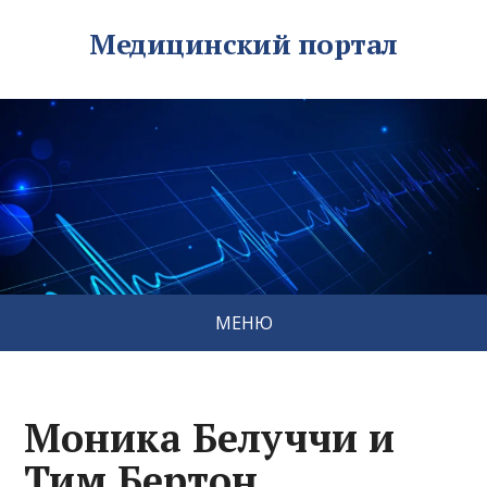
Медицинский портал
МЕНЮ
Моника Белуччи и
Тим Бертон