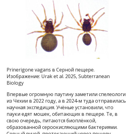
Prinerigone vagans в Серной пещере.
Изображение: Urak et al. 2025, Subterranean
Biology
Впервые огромную паутину заметили спелеологи
из Чехии в 2022 году, а в 2024‑м туда отправилась
научная экспедиция. Учёные установили, что
пауки едят мошек, обитающих в пещере. Те, в
свою очередь, питаются биоплёнкой,
образованной сероокисляющими бактериями.
Серный ручей, протекающий через пещеру,