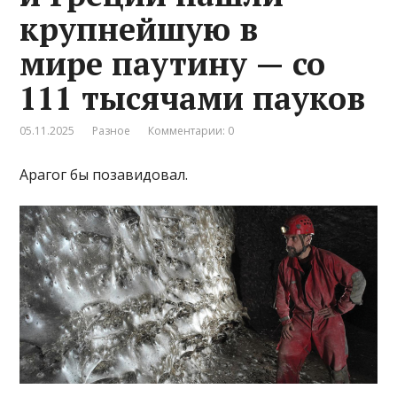
крупнейшую в
мире паутину — со
111 тысячами пауков
05.11.2025
Разное
Комментарии: 0
Арагог бы позавидовал.