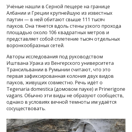
Учёные нашли в Серной пещере на границе
Албании и Греции крупнейшую из известных
паутин — в ней обитают свыше 111 тысяч
пауков. Она тянется вдоль стены узкого прохода
площадью около 106 квадратных метров и
представляет собой сплетение тысяч отдельных
воронкообразных сетей.
Авторы исследования под руководством
Иштвана Урака из Венгерского университета
Трансильвании в Румынии считают, что это
первая зафиксированная колония двух видов
пауков, живущих совместно. Речь идёт о
Tegenaria domestica (домовом пауке) и Prinerigone
vagans. Обычно эти виды не образуют сообществ,
однако в условиях вечной темноты им удаётся
сосуществовать.