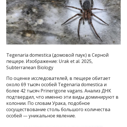
Tegenaria domestica (домовой паук) в Серной
пещере. Изображение: Urak et al. 2025,
Subterranean Biology
По оценке исследователей, в пещере обитает
около 69 тысяч особей Tegenaria domestica и
более 42 тысяч Prinerigone vagans. Анализ ДНК
подтвердил, что именно эти виды доминируют в
колонии. По словам Урака, подобное
сосуществование столь большого количества
особей — уникальное явление.