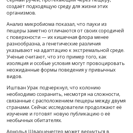
создаёт подходящую среду для жизни этих
организмов.
Анализ микробиома показал, что пауки из
пещеры заметно отличаются от своих сородичей
с поверхности — их кишечная флора менее
разнообразна, а генетические различия
указывают на адаптацию к экстремальной среде.
Учёные считают, что это пример того, как
изоляция и особые условия могут провоцировать
неожиданные формы поведения у привычных
видов.
Иштван Урак подчеркнул, что колонию
необходимо сохранить, несмотря на сложности,
связанные с расположением пещеры между двумя
странами. Сейчас исследователи продолжают её
изучение и готовят новую публикацию о её
необычных обитателях.
Арнольд Шварценеггер может вернуться в