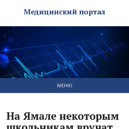
Медицинский портал
МЕНЮ
На Ямале некоторым
школьникам вручат