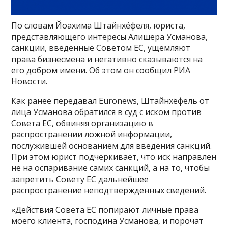
По словам Йоахима Штайнхёфеля, юриста,
представляющего интересы Алишера Усманова,
санкции, введенные Советом ЕС, ущемляют
права бизнесмена и негативно сказываются на
его добром имени. Об этом он сообщил РИА
Новости.
Как ранее передавал Euronews, Штайнхёфель от
лица Усманова обратился в суд с иском против
Совета ЕС, обвиняя организацию в
распространении ложной информации,
послужившей основанием для введения санкций.
При этом юрист подчеркивает, что иск направлен
не на оспаривание самих санкций, а на то, чтобы
запретить Совету ЕС дальнейшее
распространение неподтвержденных сведений.
«Действия Совета ЕС попирают личные права
моего клиента, господина Усманова, и порочат