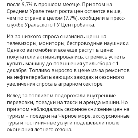
после 9,7% в прошлом месяце. При этом на
Среднем Урале темп роста цен остается выше,
чем по стране в целом (7,7%), сообщили в пресс-
службе Уральского ГУ Центробанка.
Из-за низкого спроса снизились цены на
телевизоры, мониторы, беспроводные наушники.
Однако автомобили все еще растут в цене:
покупатели активизировались, стремясь успеть
купить машину до повышения утильсбора с 1
декабря. Топливо выросло в цене из-за ремонтов
на нефтеперабатывающих заводах и сезонного
увеличения спроса в аграрном секторе.
Вслед за топливом подорожали внутренние
перевозки, поездки на такси и аренда машин. Но
при этом наблюдалось сезонное снижение цен на
туризм – поездки на Черное море, экскурсионные
туры и гостиничные услуги подешевели после
окончания летнего сезона.