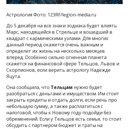
Астрология Фото: 123RF/legion-media.ru
До 5 декабря на все знаки зодиака будет влиять
Марс, находящийся в Стрельце и вошедший в
квадрат с кармическими узлами. Для многих
данный период окажется очень важным и
определит их жизнь на несколько месяцев
вперед. Особенно сильно огненная планета
скажется на финансовой сфере Тельцов, Львов и
Скорпионов, если верить астрологу Надежде
Яцута.
Она сообщила, что
Тельцам
нужно будет
разобраться с деньгами и имуществом. Им стоит
закрыть кредиты и отдать долги, если речь про
небольшую сумму, а также расплатиться с
налоговой, чтобы к Новому году подойди без
обременений. Если у Тельцов есть семья, то стоит
обсудить с партнером бюджет и траты на