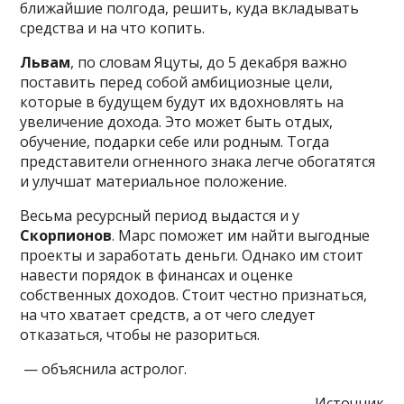
ближайшие полгода, решить, куда вкладывать
средства и на что копить.
Львам
, по словам Яцуты, до 5 декабря важно
поставить перед собой амбициозные цели,
которые в будущем будут их вдохновлять на
увеличение дохода. Это может быть отдых,
обучение, подарки себе или родным. Тогда
представители огненного знака легче обогатятся
и улучшат материальное положение.
Весьма ресурсный период выдастся и у
Скорпионов
. Марс поможет им найти выгодные
проекты и заработать деньги. Однако им стоит
навести порядок в финансах и оценке
собственных доходов. Стоит честно признаться,
на что хватает средств, а от чего следует
отказаться, чтобы не разориться.
— объяснила астролог.
Источник