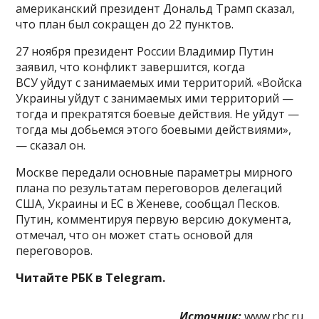
американский президент Дональд Трамп сказал,
что план был сокращен до 22 пунктов.
27 ноября президент России Владимир Путин
заявил, что конфликт завершится, когда
ВСУ уйдут с занимаемых ими территорий. «Войска
Украины уйдут с занимаемых ими территорий —
тогда и прекратятся боевые действия. Не уйдут —
тогда мы добьемся этого боевыми действиями»,
— сказал он.
Москве передали основные параметры мирного
плана по результатам переговоров делегаций
США, Украины и ЕС в Женеве, сообщал Песков.
Путин, комментируя первую версию документа,
отмечал, что он может стать основой для
переговоров.
Читайте РБК в Telegram.
Источник:
www.rbc.ru