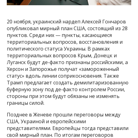
20 ноября, украинский нардеп Алексей Гончаров
опубликовал мирный план США, состоящий из 28
пунктов. Среди них — пункты, касающиеся
территориальных вопросов, восстановления и
политического статуса Украины. В рамках
территориальных вопросов Крым, Донецк и
Луганск будут де-факто признаны российскими, а
Херсон и Запорожье получат «замороженный
статус» вдоль линии соприкосновения. Также
Трамп предлагает создать демилитаризованную
буферную зону под де-факто контролем России,
стороны при этом будут обязаны не изменять
границы силой.
Позднее в Женеве прошли переговоры между
США, Украиной и европейскими
представителями. Европейцы тогда представили
свой мирный план. По итогам переговоров