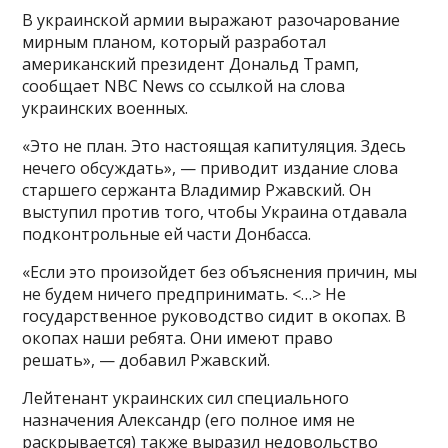
В украинской армии выражают разочарование
мирным планом, который разработал
американский президент Дональд Трамп,
сообщает NBC News со ссылкой на слова
украинских военных.
«Это не план. Это настоящая капитуляция. Здесь
нечего обсуждать», — приводит издание слова
старшего сержанта Владимир Ржавский. Он
выступил против того, чтобы Украина отдавала
подконтрольные ей части Донбасса.
«Если это произойдет без объяснения причин, мы
не будем ничего предпринимать. <…> Не
государственное руководство сидит в окопах. В
окопах наши ребята. Они имеют право
решать», — добавил Ржавский.
Лейтенант украинских сил специального
назначения Александр (его полное имя не
раскрывается) также выразил недовольство