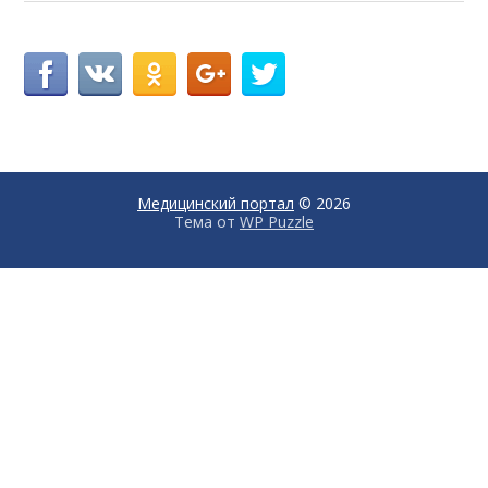
Медицинский портал
© 2026
Тема от
WP Puzzle