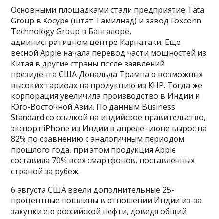
Основными площадками стали предприятие Tata
Group в Хосуре (штат Тамилнад) и завод Foxconn
Technology Group в Бангалоре,
административном центре Карнатаки. Еще
весной Apple начала перевод части мощностей из
Китая в другие страны после заявлений
президента США Дональда Трампа о возможных
высоких тарифах на продукцию из КНР. Тогда же
корпорация увеличила производство в Индии и
Юго-Восточной Азии. По данным Business
Standard со ссылкой на индийское правительство,
экспорт iPhone из Индии в апреле–июне вырос на
82% по сравнению с аналогичным периодом
прошлого года, при этом продукция Apple
составила 70% всех смартфонов, поставленных
страной за рубеж.
6 августа США ввели дополнительные 25-
процентные пошлины в отношении Индии из-за
закупки ею российской нефти, доведя общий