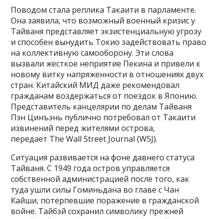
Поводом стала реплика Такаити в парламенте.
Она заявила, что возможный военный кризис у
Тайваня представляет экзистенциальную угрозу
и способен вынудить Токио задействовать право
на коллективную самооборону. Эти слова
вызвали жесткое неприятие Пекина и привели к
новому витку напряженности в отношениях двух
стран. Китайский МИД даже рекомендовал
гражданам воздержаться от поездок в Японию.
Представитель канцелярии по делам Тайваня
Пэн Цинъэнь публично потребовал от Такаити
извинений перед жителями острова,
передает The Wall Street Journal (WSJ).
Ситуация развивается на фоне давнего статуса
Тайваня. С 1949 года остров управляется
собственной администрацией после того, как
туда ушли силы Гоминьдана во главе с Чан
Кайши, потерпевшие поражение в гражданской
войне. Тайбэй сохранил символику прежней