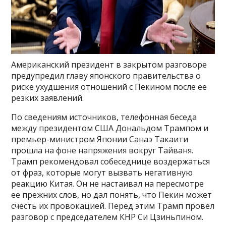
Американский президент в закрытом разговоре
предупредил главу японского правительства о
риске ухудшения отношений с Пекином после ее
резких заявлений.
По сведениям источников, телефонная беседа
между президентом США Дональдом Трампом и
премьер-министром Японии Санаэ Такаити
прошла на фоне напряжения вокруг Тайваня.
Трамп рекомендовал собеседнице воздержаться
от фраз, которые могут вызвать негативную
реакцию Китая. Он не настаивал на пересмотре
ее прежних слов, но дал понять, что Пекин может
счесть их провокацией. Перед этим Трамп провел
разговор с председателем КНР Си Цзиньпином.