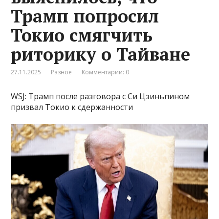
Трамп попросил
Токио смягчить
риторику о Тайване
27.11.2025
Разное
Комментарии: 0
WSJ: Трамп после разговора с Си Цзиньпином
призвал Токио к сдержанности