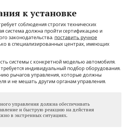
ания к установке
требует соблюдения строгих технических
дая система должна пройти сертификацию и
ого законодательства.
поставить ручное
ко в специализированных центрах, имеющих
сть системы с конкретной моделью автомобиля.
у требуется индивидуальный подбор оборудования.
нию рычагов управления, которые должны
еля и не мешать другим органам управления.
чного управления должна обеспечивать
авление и быструю реакцию на действия
ажно в экстренных ситуациях.