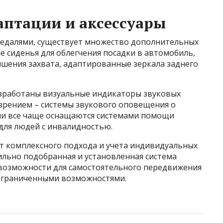
птации и аксессуары
педалями, существует множество дополнительных
е сиденья для облегчения посадки в автомобиль,
чшения захвата, адаптированные зеркала заднего
.
азработаны визуальные индикаторы звуковых
 зрением – системы звукового оповещения о
ли все чаще оснащаются системами помощи
для людей с инвалидностью.
т комплексного подхода и учета индивидуальных
ильно подобранная и установленная система
возможности для самостоятельного передвижения
 ограниченными возможностями.