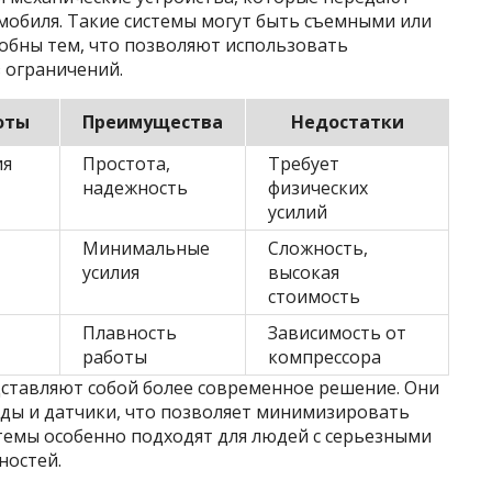
омобиля. Такие системы могут быть съемными или
обны тем, что позволяют использовать
 ограничений.
оты
Преимущества
Недостатки
ия
Простота,
Требует
надежность
физических
усилий
Минимальные
Сложность,
усилия
высокая
стоимость
Плавность
Зависимость от
работы
компрессора
ставляют собой более современное решение. Они
ды и датчики, что позволяет минимизировать
стемы особенно подходят для людей с серьезными
ностей.