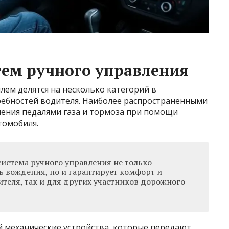
тем ручного управления
ем делятся на несколько категорий в
ребностей водителя. Наиболее распространенными
ления педалями газа и тормоза при помощи
томобиля.
истема ручного управления не только
ь вождения, но и гарантирует комфорт и
ителя, так и для других участников дорожного
 механические устройства, которые передают