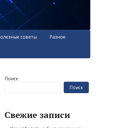
олезные советы
Разное
Поиск
Поиск
Свежие записи