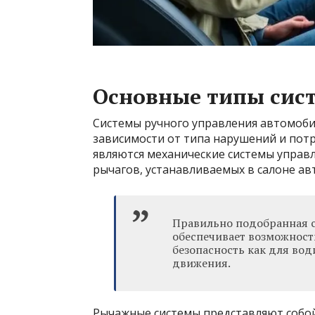
Основные типы сис
Системы ручного управления автомобил
зависимости от типа нарушений и пот
являются механические системы управ
рычагов, устанавливаемых в салоне ав
Правильно подобранная с
обеспечивает возможност
безопасность как для вод
движения.
Рычажные системы представляют собой