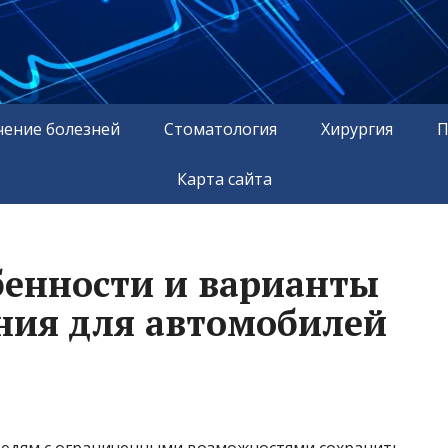
чение болезней
Стоматология
Хирургия
П
Карта сайта
бенности и варианты
ния для автомобилей
юдям с ограниченными возможностями сохранить