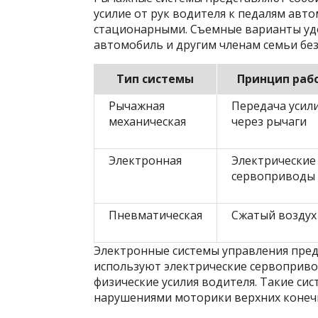
усилие от рук водителя к педалям авт
стационарными. Съемные варианты уд
автомобиль и другим членам семьи без
Тип системы
Принцип раб
Рычажная
Передача усил
механическая
через рычаги
Электронная
Электрические
сервоприводы
Пневматическая
Сжатый воздух
Электронные системы управления пред
используют электрические сервоприво
физические усилия водителя. Такие си
нарушениями моторики верхних конеч