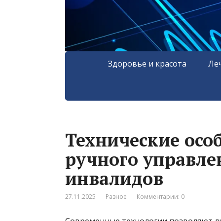
Здоровье и красота
Ле
Технические осо
ручного управле
инвалидов
27.11.2025
Разное
Комментарии: 0
Современные технологии позволяют л