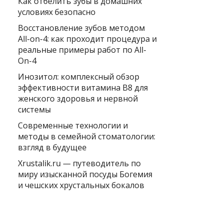
Как отбелить зубы в домашних
условиях безопасно
Восстановление зубов методом
All-on-4: как проходит процедура и
реальные примеры работ по All-
On-4
Инозитол: комплексный обзор
эффективности витамина B8 для
женского здоровья и нервной
системы
Современные технологии и
методы в семейной стоматологии:
взгляд в будущее
Xrustalik.ru — путеводитель по
миру изысканной посуды Богемия
и чешских хрустальных бокалов