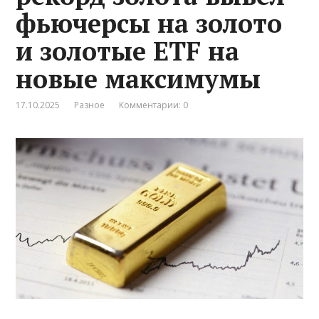
фьючерсы на золото
и золотые ETF на
новые максимумы
17.10.2025
Разное
Комментарии: 0