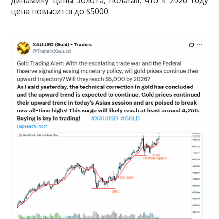
динамику цены золота, полагая, что к 2026 году
цена повысится до $5000.