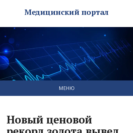
Медицинский портал
МЕНЮ
Новый ценовой
рекорд золота вывел