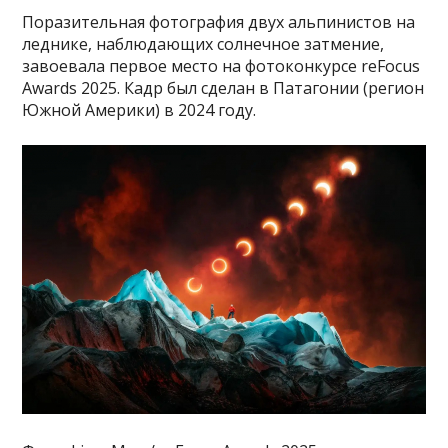
Поразительная фотография двух альпинистов на
леднике, наблюдающих солнечное затмение,
завоевала первое место на фотоконкурсе reFocus
Awards 2025. Кадр был сделан в Патагонии (регион
Южной Америки) в 2024 году.