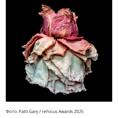
Фото: Patti Gary / reFocus Awards 2025