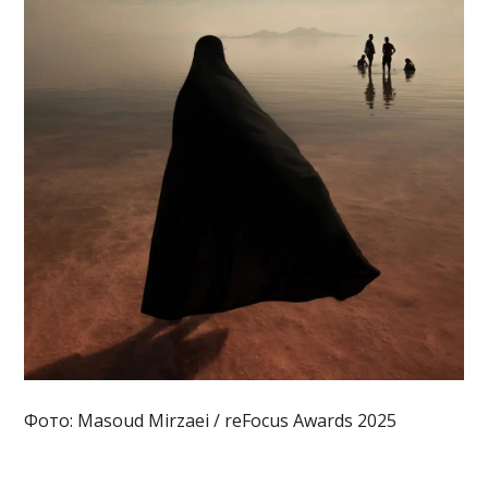
Фото: Masoud Mirzaei / reFocus Awards 2025