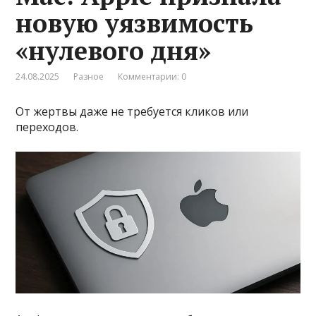
новую уязвимость
«нулевого дня»
24.08.2025
Разное
Комментарии: 0
От жертвы даже не требуется кликов или
переходов.