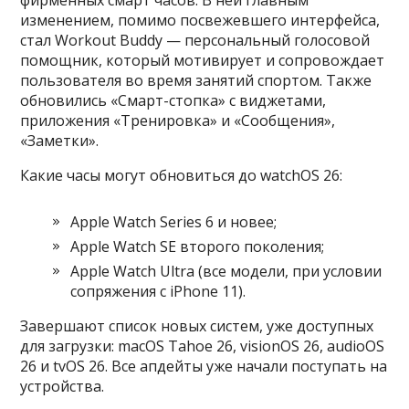
фирменных смарт часов. В ней главным
изменением, помимо посвежевшего интерфейса,
стал Workout Buddy — персональный голосовой
помощник, который мотивирует и сопровождает
пользователя во время занятий спортом. Также
обновились «Смарт-стопка» с виджетами,
приложения «Тренировка» и «Сообщения»,
«Заметки».
Какие часы могут обновиться до watchOS 26:
Apple Watch Series 6 и новее;
Apple Watch SE второго поколения;
Apple Watch Ultra (все модели, при условии
сопряжения с iPhone 11).
Завершают список новых систем, уже доступных
для загрузки: macOS Tahoe 26, visionOS 26, audioOS
26 и tvOS 26. Все апдейты уже начали поступать на
устройства.