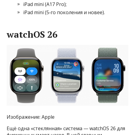
iPad mini (A17 Pro);
iPad mini (5‑го поколения и новее).
watchOS 26
Изображение: Apple
Ещё одна «стеклянная» система — watchOS 26 для