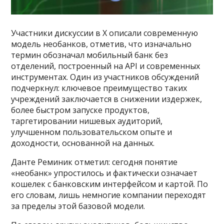
Участники дискуссии в X описали современную
модель необанков, отметив, что изначально
термин обозначал мобильный банк без
отделений, построенный на API и современных
инструментах. Один из участников обсуждений
подчеркнул: ключевое преимущество таких
учреждений заключается в снижении издержек,
более быстром запуске продуктов,
таргетировании нишевых аудиторий,
улучшенном пользовательском опыте и
доходности, основанной на данных.
Данте Реминик отметил: сегодня понятие
«необанк» упростилось и фактически означает
кошелек с банковским интерфейсом и картой. По
его словам, лишь немногие компании переходят
за пределы этой базовой модели.