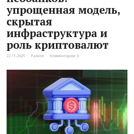
упрощенная модель,
скрытая
инфраструктура и
роль криптовалют
22.11.2025
Разное
Комментарии: 0