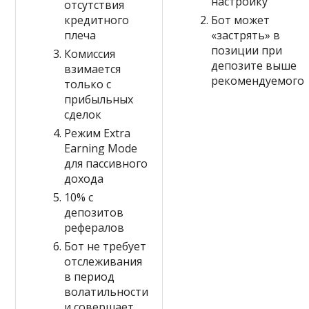
настройку
отсутствия
кредитного
Бот может
плеча
«застрять» в
позиции при
Комиссия
депозите выше
взимается
рекомендуемого
только с
прибыльных
сделок
Режим Extra
Earning Mode
для пассивного
дохода
10% с
депозитов
рефералов
Бот не требует
отслеживания
в период
волатильности
и совершает