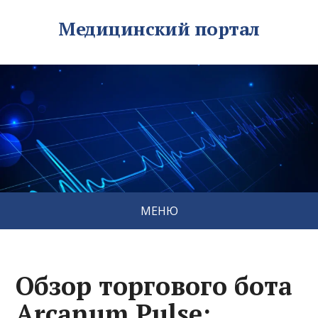
Медицинский портал
МЕНЮ
Обзор торгового бота
Arcanum Pulse: