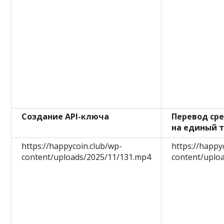
Создание API-ключа
Перевод сре
на единый 
https://happycoin.club/wp-
https://happy
content/uploads/2025/11/131.mp4
content/uplo