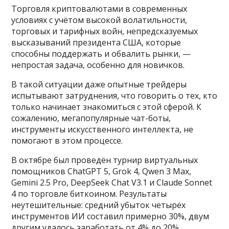
Торговля криптовалютами в современных
условиях с учётом высокой волатильности,
торговых и тарифных войн, непредсказуемых
высказываний президента США, которые
способны поддержать и обвалить рынки, —
непростая задача, особенно для новичков.
В такой ситуации даже опытные трейдеры
испытывают затруднения, что говорить о тех, кто
только начинает знакомиться с этой сферой. К
сожалению, мегапопулярные чат-боты,
инструменты искусственного интеллекта, не
помогают в этом процессе.
В октябре был проведён турнир виртуальных
помощников ChatGPT 5, Grok 4, Qwen 3 Max,
Gemini 2.5 Pro, DeepSeek Chat V3.1 и Claude Sonnet
4 по торговле биткоином. Результаты
неутешительные: средний убыток четырёх
инструментов ИИ составил примерно 30%, двум
другим удалось заработать от 4% до 20%