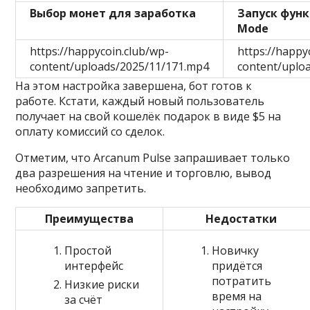
Выбор монет для заработка
Запуск функ
Mode
https://happycoin.club/wp-
https://happy
content/uploads/2025/11/171.mp4
content/uplo
На этом настройка завершена, бот готов к
работе. Кстати, каждый новый пользователь
получает на свой кошелёк подарок в виде $5 на
оплату комиссий со сделок.
Отметим, что Arcanum Pulse запрашивает только
два разрешения на чтение и торговлю, вывод
необходимо запретить.
Преимущества
Недостатки
Простой
Новичку
интерфейс
придётся
потратить
Низкие риски
время на
за счёт