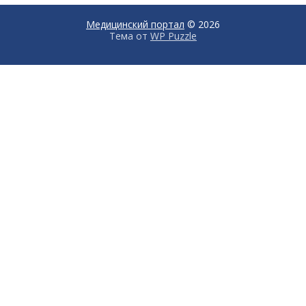
Медицинский портал
© 2026
Тема от
WP Puzzle