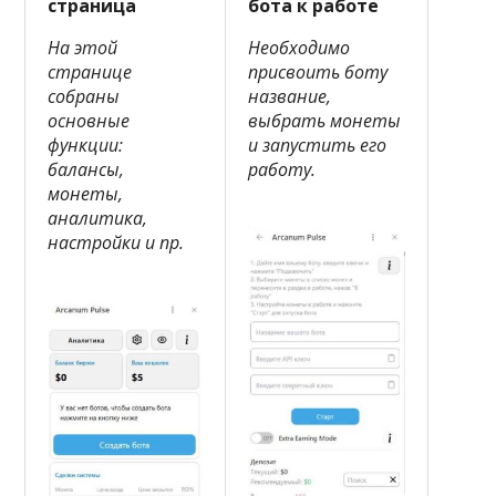
страница
бота к работе
На этой
Необходимо
странице
присвоить боту
собраны
название,
основные
выбрать монеты
функции:
и запустить его
балансы,
работу.
монеты,
аналитика,
настройки и пр.